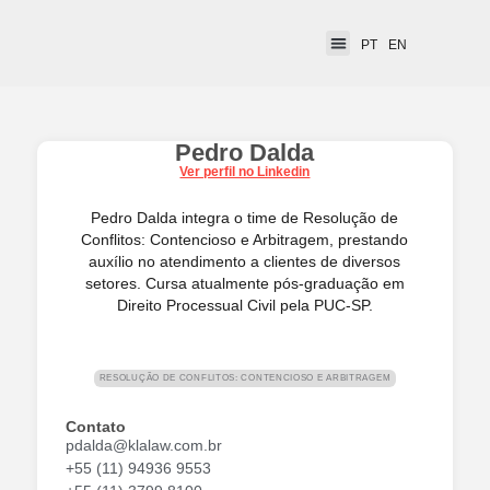
PT
EN
Pedro Dalda
Ver perfil no Linkedin
Pedro Dalda integra o time de Resolução de
Conflitos: Contencioso e Arbitragem, prestando
auxílio no atendimento a clientes de diversos
setores. Cursa atualmente pós-graduação em
Direito Processual Civil pela PUC-SP.
RESOLUÇÃO DE CONFLITOS: CONTENCIOSO E ARBITRAGEM
Contato
pdalda@klalaw.com.br
+55 (11) 94936 9553