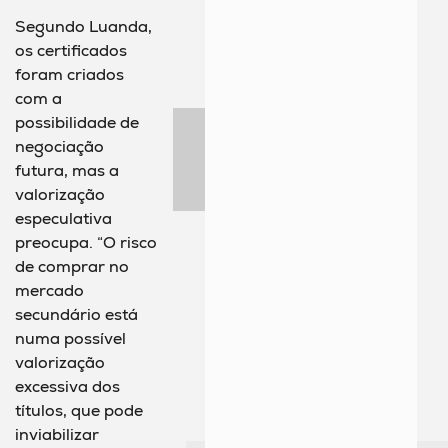
Segundo Luanda,
os certificados
foram criados
com a
possibilidade de
negociação
futura, mas a
valorização
especulativa
preocupa. “O risco
de comprar no
mercado
secundário está
numa possível
valorização
excessiva dos
títulos, que pode
inviabilizar