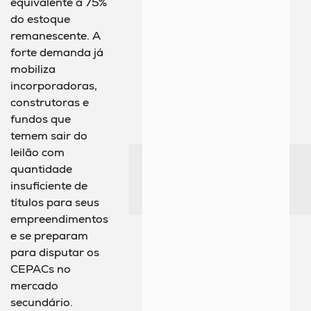
equivalente a 75%
do estoque
remanescente. A
forte demanda já
mobiliza
incorporadoras,
construtoras e
fundos que
temem sair do
leilão com
quantidade
insuficiente de
títulos para seus
empreendimentos
e se preparam
para disputar os
CEPACs no
mercado
secundário.