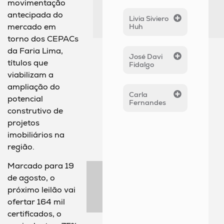
movimentação
antecipada do
Livia Siviero
mercado em
Huh
torno dos CEPACs
da Faria Lima,
José Davi
títulos que
Fidalgo
viabilizam a
ampliação do
Carla
potencial
Fernandes
construtivo de
projetos
imobiliários na
região.
Marcado para 19
de agosto, o
próximo leilão vai
ofertar 164 mil
certificados, o