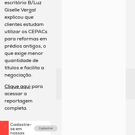
escritório B/Luz
Giselle Vergal
explicou que
clientes estudam
utilizar os CEPACs
para reformas em
prédios antigos, o
que exige menor
quantidade de
títulos e facilita a
negociação.
Clique aqui
para
acessar a
reportagem
completa.
Cadastre-
se em
Cadastrar
nossas