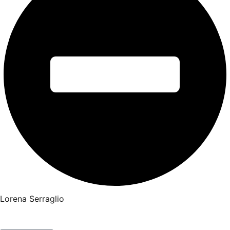
Lorena Serraglio