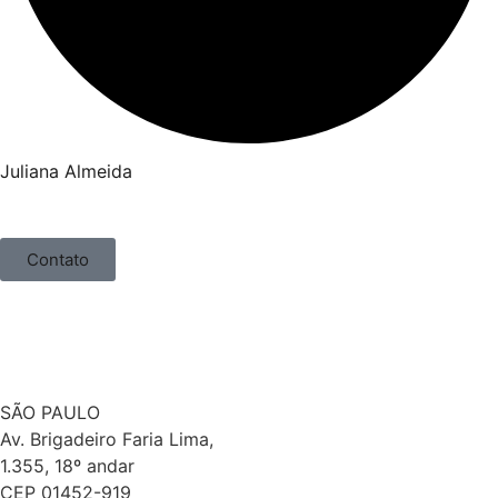
Juliana Almeida
Contato
SÃO PAULO
Av. Brigadeiro Faria Lima,
1.355, 18º andar
CEP 01452-919