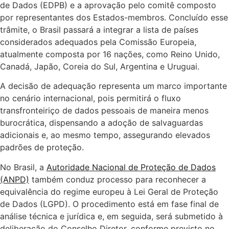
de Dados (EDPB) e a aprovação pelo comitê composto
por representantes dos Estados-membros. Concluído esse
trâmite, o Brasil passará a integrar a lista de países
considerados adequados pela Comissão Europeia,
atualmente composta por 16 nações, como Reino Unido,
Canadá, Japão, Coreia do Sul, Argentina e Uruguai.
A decisão de adequação representa um marco importante
no cenário internacional, pois permitirá o fluxo
transfronteiriço de dados pessoais de maneira menos
burocrática, dispensando a adoção de salvaguardas
adicionais e, ao mesmo tempo, assegurando elevados
padrões de proteção.
No Brasil, a
Autoridade Nacional de Proteção de Dados
(ANPD)
também conduz processo para reconhecer a
equivalência do regime europeu à Lei Geral de Proteção
de Dados (LGPD). O procedimento está em fase final de
análise técnica e jurídica e, em seguida, será submetido à
deliberação do Conselho Diretor, conforme previsto no