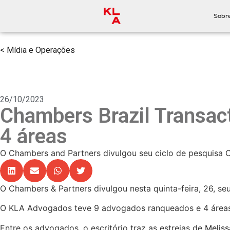
Sobr
< Mídia e Operações
26/10/2023
Chambers Brazil Transac
4 áreas
O Chambers and Partners divulgou seu ciclo de pesquisa 
O Chambers & Partners divulgou nesta quinta-feira, 26, se
O KLA Advogados teve 9 advogados ranqueados e 4 áreas ju
Entre os advogados, o escritório traz as estreias de
Melis