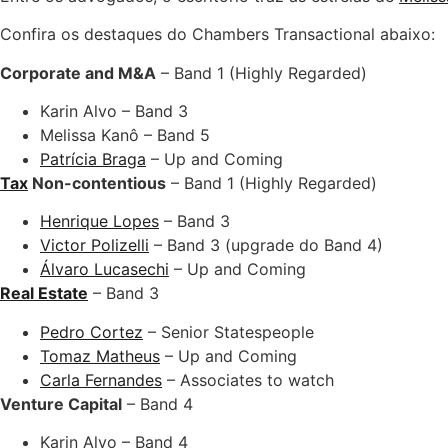
Confira os destaques do Chambers Transactional abaixo:
Corporate and M&A
– Band 1 (Highly Regarded)
Karin Alvo – Band 3
Melissa Kanô – Band 5
Patrícia Braga
– Up and Coming
Tax
Non-contentious
– Band 1 (Highly Regarded)
Henrique Lopes
– Band 3
Victor Polizelli
– Band 3 (upgrade do Band 4)
Álvaro Lucasechi
– Up and Coming
Real Estate
– Band 3
Pedro Cortez
– Senior Statespeople
Tomaz Matheus
– Up and Coming
Carla Fernandes
– Associates to watch
Venture Capital
– Band 4
Karin Alvo – Band 4