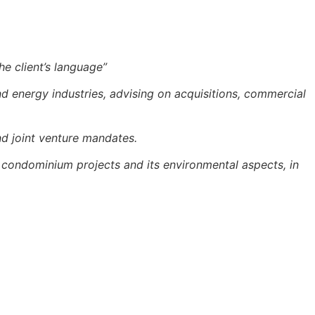
he client’s language”
d energy industries, advising on acquisitions, commercial
nd joint venture mandates.
of condominium projects and its environmental aspects, in