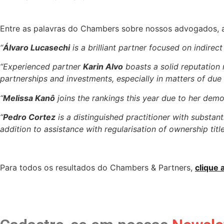
Entre as palavras do Chambers sobre nossos advogados, 
“
Álvaro Lucasechi
is a brilliant partner focused on indirec
“Experienced partner
Karin Alvo
boasts a solid reputation 
partnerships and investments, especially in matters of due 
“
Melissa Kanô
joins the rankings this year due to her demo
“
Pedro Cortez
is a distinguished practitioner with substan
addition to assistance with regularisation of ownership title
Para todos os resultados do Chambers & Partners,
clique 