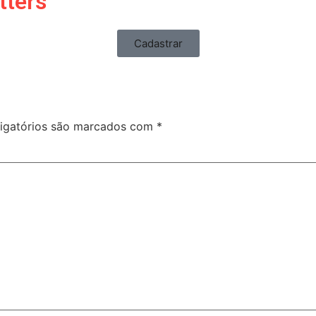
tters
Cadastrar
igatórios são marcados com
*