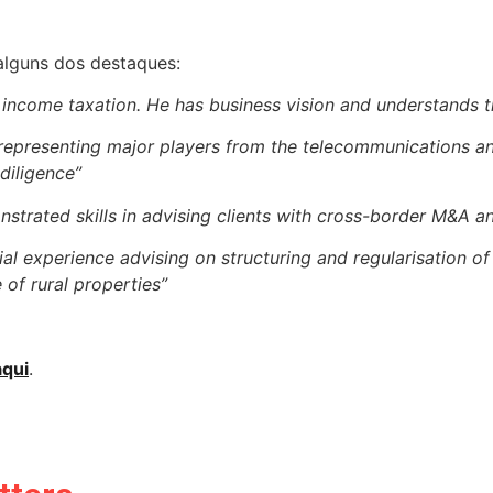
alguns dos destaques:
t income taxation. He has business vision and understands t
representing major players from the telecommunications an
diligence”
nstrated skills in advising clients with cross-border M&A a
tial experience advising on structuring and regularisation 
 of rural properties”
aqui
.