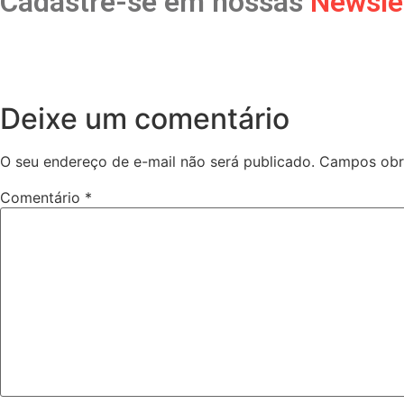
Cadastre-se em nossas
Newsle
Deixe um comentário
O seu endereço de e-mail não será publicado.
Campos obr
Comentário
*