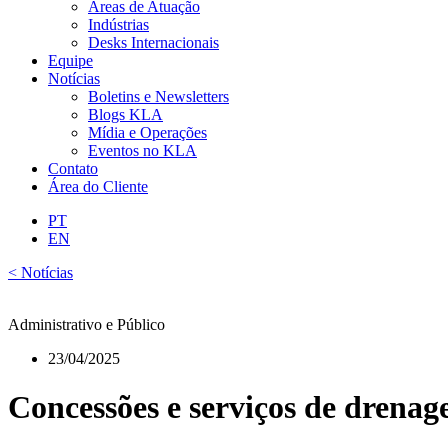
Áreas de Atuação
Indústrias
Desks Internacionais
Equipe
Notícias
Boletins e Newsletters
Blogs KLA
Mídia e Operações
Eventos no KLA
Contato
Área do Cliente
PT
EN
< Notícias
Administrativo e Público
23/04/2025
Concessões e serviços de drenage