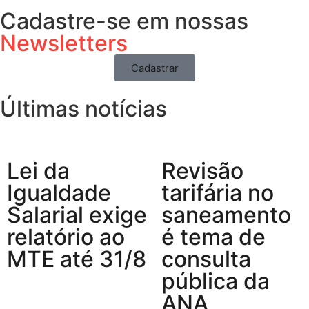
Cadastre-se em nossas
Newsletters
Cadastrar
Últimas notícias
Lei da
Revisão
Igualdade
tarifária no
Salarial exige
saneamento
relatório ao
é tema de
MTE até 31/8
consulta
pública da
ANA