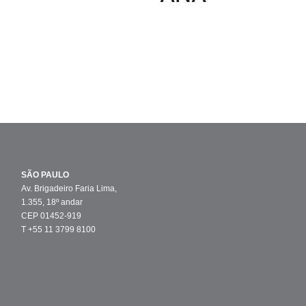
SÃO PAULO
Av. Brigadeiro Faria Lima,
1.355, 18º andar
CEP 01452-919
T +55 11 3799 8100