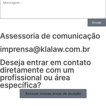
Enviar
Assessoria de comunicação
imprensa@klalaw.com.br
Deseja entrar em contato
diretamente com um
profissional ou área
específica?
Acessar nossas áreas de atuação