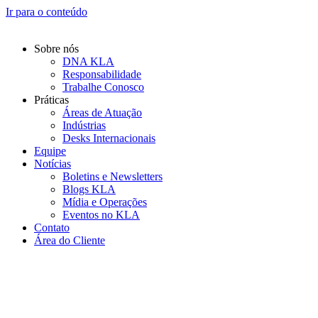
Ir para o conteúdo
Sobre nós
DNA KLA
Responsabilidade
Trabalhe Conosco
Práticas
Áreas de Atuação
Indústrias
Desks Internacionais
Equipe
Notícias
Boletins e Newsletters
Blogs KLA
Mídia e Operações
Eventos no KLA
Contato
Área do Cliente