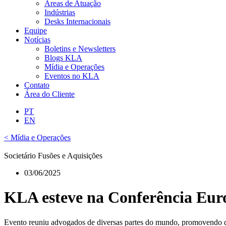
Áreas de Atuação
Indústrias
Desks Internacionais
Equipe
Notícias
Boletins e Newsletters
Blogs KLA
Mídia e Operações
Eventos no KLA
Contato
Área do Cliente
PT
EN
< Mídia e Operações
Societário Fusões e Aquisições
03/06/2025
KLA esteve na Conferência Eur
Evento reuniu advogados de diversas partes do mundo, promovendo de