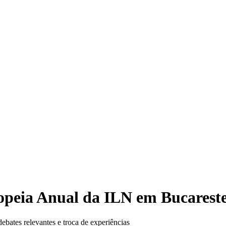
opeia Anual da ILN em Bucarest
bates relevantes e troca de experiências