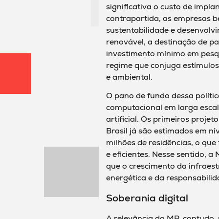
significativa o custo de impl
contrapartida, as empresas be
sustentabilidade e desenvolvi
renovável, a destinação de p
investimento mínimo em pesqu
regime que conjuga estímulo
e ambiental.
O pano de fundo dessa polít
computacional em larga escal
artificial. Os primeiros proje
Brasil já são estimados em n
milhões de residências, o que
e eficientes. Nesse sentido, 
que o crescimento da infraest
energética e da responsabilid
Soberania digital
A relevância da MP, contudo, 