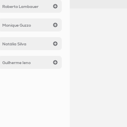
Roberto Lambauer
Monique Guzzo
Natália Silva
Guilherme Ieno