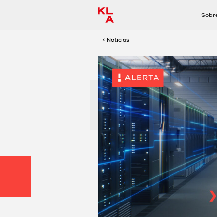
Sobr
< Notícias