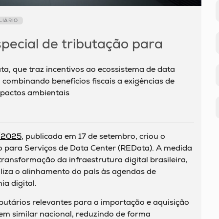
LIÁRIO
pecial de tributação para
ta, que traz incentivos ao ecossistema de data
l, combinando benefícios fiscais a exigências de
mpactos ambientais
8/2025
, publicada em 17 de setembro, criou o
o para Serviços de Data Center (REData). A medida
ransformação da infraestrutura digital brasileira,
iza o alinhamento do país às agendas de
ia digital.
butários relevantes para a importação e aquisição
m similar nacional, reduzindo de forma