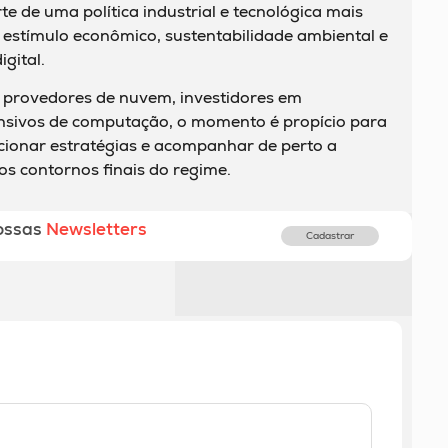
te de uma política industrial e tecnológica mais
estímulo econômico, sustentabilidade ambiental e
gital.
 provedores de nuvem, investidores em
tensivos de computação, o momento é propício para
icionar estratégias e acompanhar de perto a
s contornos finais do regime.
ossas
Newsletters
Cadastrar