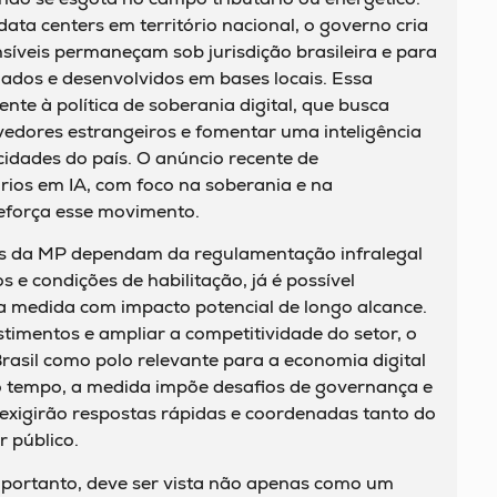
data centers em território nacional, o governo cria
síveis permaneçam sob jurisdição brasileira e para
nados e desenvolvidos em bases locais. Essa
nte à política de soberania digital, que busca
vedores estrangeiros e fomentar uma inteligência
icidades do país. O anúncio recente de
ários em IA, com foco na soberania e na
reforça esse movimento.
tos da MP dependam da regulamentação infralegal
s e condições de habilitação, já é possível
ma medida com impacto potencial de longo alcance.
timentos e ampliar a competitividade do setor, o
rasil como polo relevante para a economia digital
 tempo, a medida impõe desafios de governança e
exigirão respostas rápidas e coordenadas tanto do
 público.
, portanto, deve ser vista não apenas como um