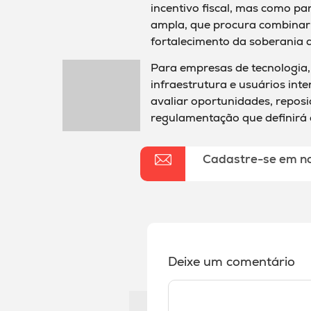
incentivo fiscal, mas como par
ampla, que procura combinar 
fortalecimento da soberania di
Para empresas de tecnologia,
infraestrutura e usuários in
avaliar oportunidades, repos
regulamentação que definirá o
Cadastre-se em n
Deixe um comentário