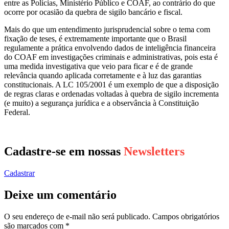
entre as Polícias, Ministério Público e COAF, ao contrário do que
ocorre por ocasião da quebra de sigilo bancário e fiscal.
Mais do que um entendimento jurisprudencial sobre o tema com
fixação de teses, é extremamente importante que o Brasil
regulamente a prática envolvendo dados de inteligência financeira
do COAF em investigações criminais e administrativas, pois esta é
uma medida investigativa que veio para ficar e é de grande
relevância quando aplicada corretamente e à luz das garantias
constitucionais. A LC 105/2001 é um exemplo de que a disposição
de regras claras e ordenadas voltadas à quebra de sigilo incrementa
(e muito) a segurança jurídica e a observância à Constituição
Federal.
Cadastre-se em nossas
Newsletters
Cadastrar
Deixe um comentário
O seu endereço de e-mail não será publicado.
Campos obrigatórios
são marcados com
*