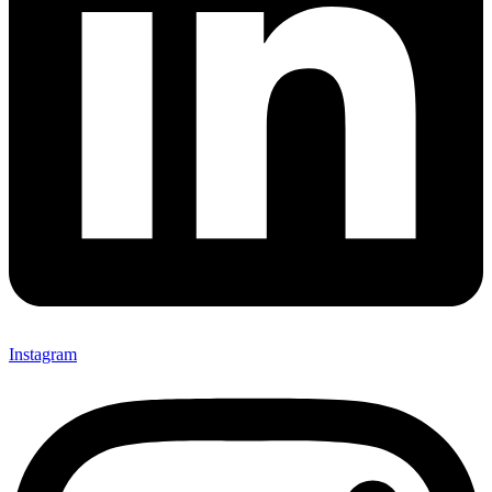
Instagram