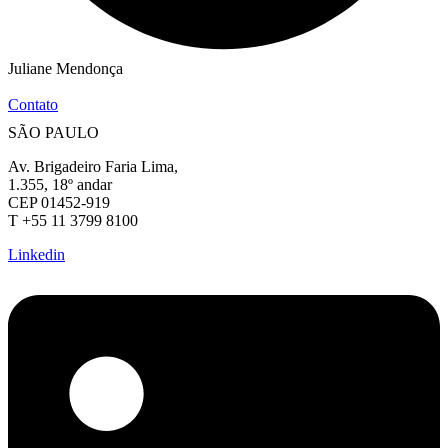
Juliane Mendonça
Contato
SÃO PAULO
Av. Brigadeiro Faria Lima,
1.355, 18º andar
CEP 01452-919
T +55 11 3799 8100
Linkedin