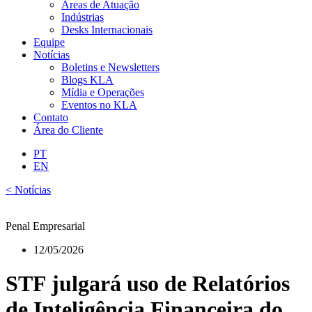
Áreas de Atuação
Indústrias
Desks Internacionais
Equipe
Notícias
Boletins e Newsletters
Blogs KLA
Mídia e Operações
Eventos no KLA
Contato
Área do Cliente
PT
EN
< Notícias
Penal Empresarial
12/05/2026
STF julgará uso de Relatórios
de Inteligência Financeira do