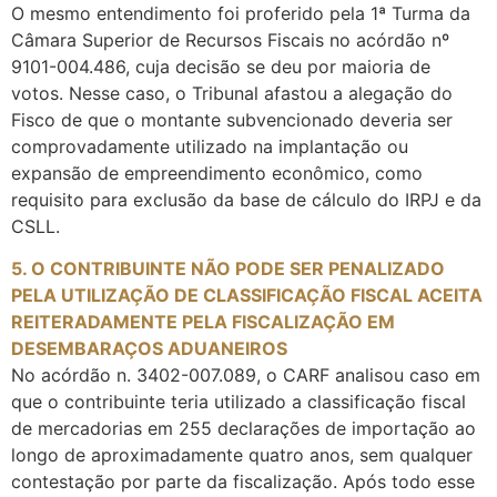
O mesmo entendimento foi proferido pela 1ª Turma da
Câmara Superior de Recursos Fiscais no acórdão nº
9101-004.486, cuja decisão se deu por maioria de
votos. Nesse caso, o Tribunal afastou a alegação do
Fisco de que o montante subvencionado deveria ser
comprovadamente utilizado na implantação ou
expansão de empreendimento econômico, como
requisito para exclusão da base de cálculo do IRPJ e da
CSLL.
5. O CONTRIBUINTE NÃO PODE SER PENALIZADO
PELA UTILIZAÇÃO DE CLASSIFICAÇÃO FISCAL ACEITA
REITERADAMENTE PELA FISCALIZAÇÃO EM
DESEMBARAÇOS ADUANEIROS
No acórdão n. 3402-007.089, o CARF analisou caso em
que o contribuinte teria utilizado a classificação fiscal
de mercadorias em 255 declarações de importação ao
longo de aproximadamente quatro anos, sem qualquer
contestação por parte da fiscalização. Após todo esse