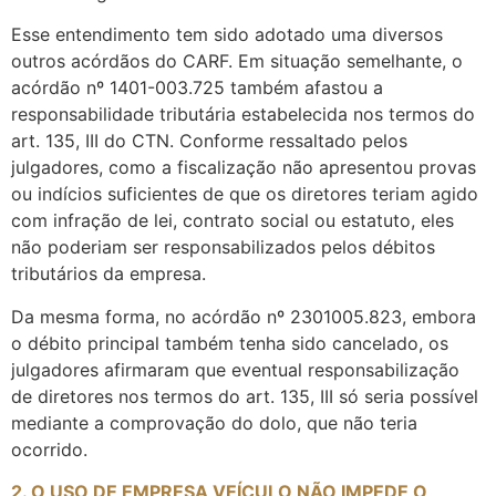
Esse entendimento tem sido adotado uma diversos
outros acórdãos do CARF. Em situação semelhante, o
acórdão nº 1401-003.725 também afastou a
responsabilidade tributária estabelecida nos termos do
art. 135, III do CTN. Conforme ressaltado pelos
julgadores, como a fiscalização não apresentou provas
ou indícios suficientes de que os diretores teriam agido
com infração de lei, contrato social ou estatuto, eles
não poderiam ser responsabilizados pelos débitos
tributários da empresa.
Da mesma forma, no acórdão nº 2301­005.823, embora
o débito principal também tenha sido cancelado, os
julgadores afirmaram que eventual responsabilização
de diretores nos termos do art. 135, III só seria possível
mediante a comprovação do dolo, que não teria
ocorrido.
2. O USO DE EMPRESA VEÍCULO NÃO IMPEDE O