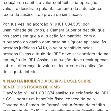
redução de capital a valor contábil seria operação
válida, e decidiram pelo afastamento da autuação em
razão da ausência de prova de simulação.
Por sua vez, no acordão nº 9101-004.505, por
unanimidade de votos, a Câmara Superior decidiu que,
nos casos em que a autuação for mantida, com a
tributação do ganho com base na alíquota aplicável às
pessoas jurídicas (34%), o valor recolhido pelas
pessoas físicas a título de IRPF deve ser considerado na
apuração do IRPJ. Assim, a autuação deve recair apenas
sobre a diferença de valores decorrente da aplicação
de alíquota inferior.
4. NÃO HÁ INCIDÊNCIA DE IRPJ E CSLL SOBRE
BENEFÍCIOS FISCAIS DE ICMS
O acórdão nº 1401-003.874 analisou a exigência de IRPJ
e CSLL sobre um benefício fiscal concedido pelo
Governo do Estado do Paraná, sob a forma de crédito
presumido de ICMS. No entendimento da fiscalização, o