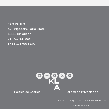
SÃO PAULO
Av. Brigadeiro Faria Lima,
1.355, 18º andar
CEP 01452-919
T +55 11 3799 8100
Política de Cookies
Política de Privacidade
KLA Advogados. Todos os direitos
reservados.