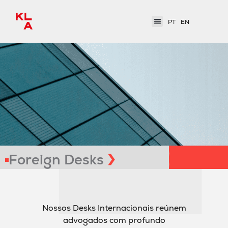
PT
EN
Foreign Desks​
Nossos Desks Internacionais reúnem
advogados com profundo