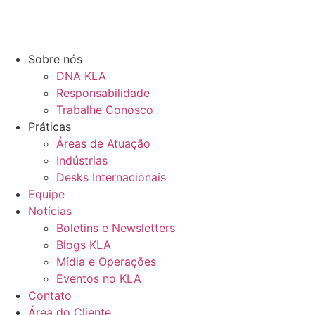
Sobre nós
DNA KLA
Responsabilidade
Trabalhe Conosco
Práticas
Áreas de Atuação
Indústrias
Desks Internacionais
Equipe
Notícias
Boletins e Newsletters
Blogs KLA
Mídia e Operações
Eventos no KLA
Contato
Área do Cliente