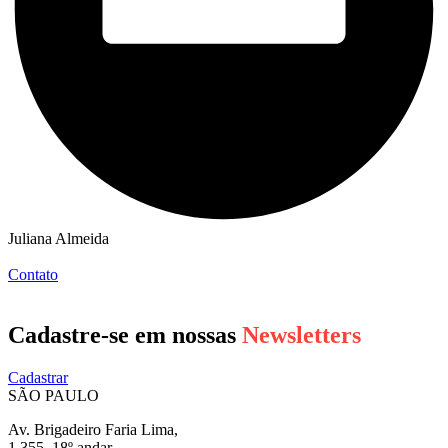
Juliana Almeida
Contato
Cadastre-se em nossas
Newsletters
Cadastrar
SÃO PAULO
Av. Brigadeiro Faria Lima,
1.355, 18º andar