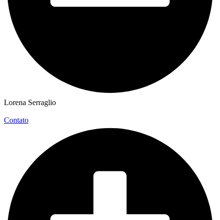
Lorena Serraglio
Contato