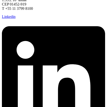
CEP 01452-919
T +55 11 3799 8100
Linkedin