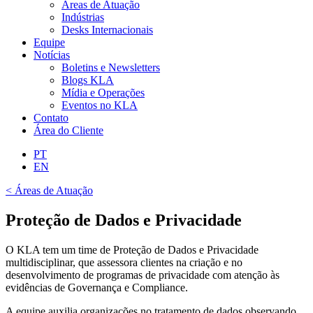
Áreas de Atuação
Indústrias
Desks Internacionais
Equipe
Notícias
Boletins e Newsletters
Blogs KLA
Mídia e Operações
Eventos no KLA
Contato
Área do Cliente
PT
EN
< Áreas de Atuação
Proteção de Dados e Privacidade
O KLA tem um time de Proteção de Dados e Privacidade
multidisciplinar, que assessora clientes na criação e no
desenvolvimento de programas de privacidade com atenção às
evidências de Governança e Compliance.
A equipe auxilia organizações no tratamento de dados observando