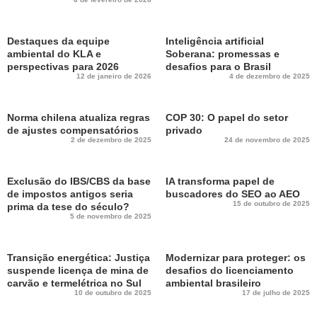
Destaques da equipe
Inteligência artificial
ambiental do KLA e
Soberana: promessas e
perspectivas para 2026
desafios para o Brasil
12 de janeiro de 2026
4 de dezembro de 2025
Norma chilena atualiza regras
COP 30: O papel do setor
de ajustes compensatórios
privado
2 de dezembro de 2025
24 de novembro de 2025
Exclusão do IBS/CBS da base
IA transforma papel de
de impostos antigos seria
buscadores do SEO ao AEO
15 de outubro de 2025
prima da tese do século?
5 de novembro de 2025
Transição energética: Justiça
Modernizar para proteger: os
suspende licença de mina de
desafios do licenciamento
carvão e termelétrica no Sul
ambiental brasileiro
10 de outubro de 2025
17 de julho de 2025