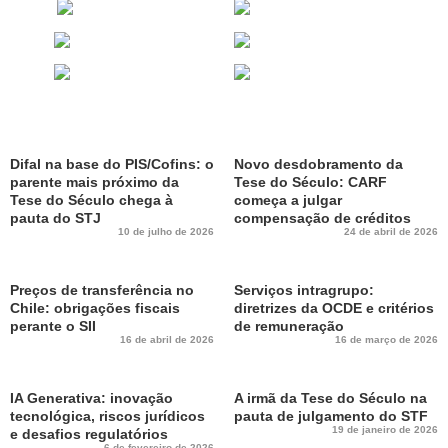
Difal na base do PIS/Cofins: o
Novo desdobramento da
parente mais próximo da
Tese do Século: CARF
Tese do Século chega à
começa a julgar
pauta do STJ
compensação de créditos
10 de julho de 2026
24 de abril de 2026
Preços de transferência no
Serviços intragrupo:
Chile: obrigações fiscais
diretrizes da OCDE e critérios
perante o SII
de remuneração
16 de abril de 2026
16 de março de 2026
IA Generativa: inovação
A irmã da Tese do Século na
tecnológica, riscos jurídicos
pauta de julgamento do STF
19 de janeiro de 2026
e desafios regulatórios
6 de fevereiro de 2026