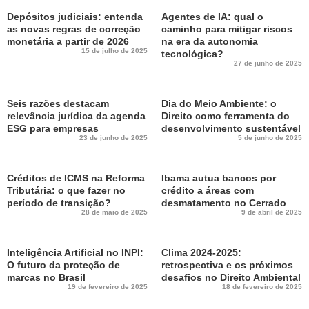
Depósitos judiciais: entenda
Agentes de IA: qual o
as novas regras de correção
caminho para mitigar riscos
monetária a partir de 2026
na era da autonomia
15 de julho de 2025
tecnológica?
27 de junho de 2025
Seis razões destacam
Dia do Meio Ambiente: o
relevância jurídica da agenda
Direito como ferramenta do
ESG para empresas
desenvolvimento sustentável
23 de junho de 2025
5 de junho de 2025
Créditos de ICMS na Reforma
Ibama autua bancos por
Tributária: o que fazer no
crédito a áreas com
período de transição?
desmatamento no Cerrado
28 de maio de 2025
9 de abril de 2025
Inteligência Artificial no INPI:
Clima 2024-2025:
O futuro da proteção de
retrospectiva e os próximos
marcas no Brasil
desafios no Direito Ambiental
19 de fevereiro de 2025
18 de fevereiro de 2025