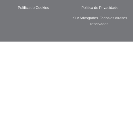
Política de Cookies
Política de Privacidade
KLA Advogados. Todos os direitos
reservados.