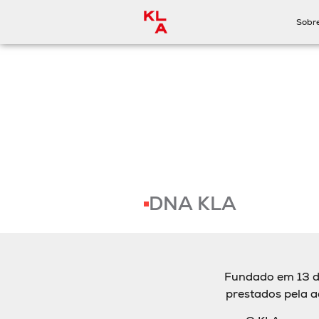
Sobr
DNA KLA
Fundado em 13 de
prestados pela ad