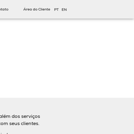
ntato
Área do Cliente
PT
EN
além dos serviços
com seus clientes.