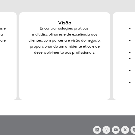
Visão
as e
Encontrar soluções práticas,
ra
multidisciplinares e de excelência aos
ca e
clientes, com parceria e visão do negócio,
proporcionando um ambiente ético e de
desenvolvimento aos profissionais.