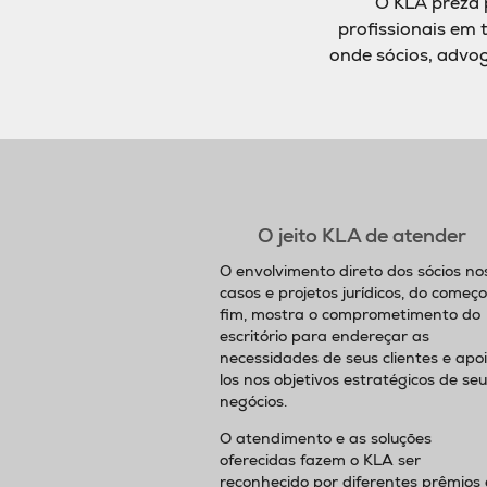
O KLA preza 
profissionais em 
onde sócios, advog
O jeito KLA de atender
O envolvimento direto dos sócios no
casos e projetos jurídicos, do começ
fim, mostra o comprometimento do
escritório para endereçar as
necessidades de seus clientes e apo
los nos objetivos estratégicos de seu
negócios.
O atendimento e as soluções
oferecidas fazem o KLA ser
reconhecido por diferentes prêmios 