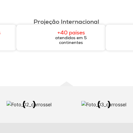
Projeção Internacional
s
+40 países
atendidos em 5
continentes