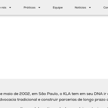
e nós
Práticas
Equipe
Notícias
Co
 maio de 2002, em São Paulo, o KLA tem em seu DNA ir 
vocacia tradicional e construir parcerias de longo prazo 