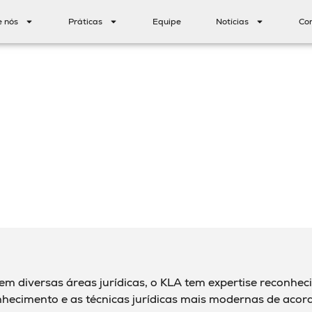
e nós
Práticas
Equipe
Notícias
Co
 em diversas áreas jurídicas, o KLA tem expertise reconhec
onhecimento e as técnicas jurídicas mais modernas de aco