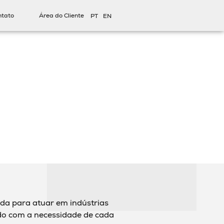
ntato
Área do Cliente
PT
EN
ida para atuar em indústrias
rdo com a necessidade de cada