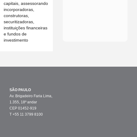
capitais, assessorando
incorporadoras,
construtoras,
securitizadoras,
instituições financeiras
e fundos de
investimento
SÃO PAULO
Av. Brigadeiro Faria Lima,
1.355, 18º andar
CEP 01452-919
T +55 11 3799 8100