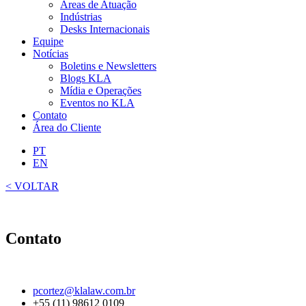
Áreas de Atuação
Indústrias
Desks Internacionais
Equipe
Notícias
Boletins e Newsletters
Blogs KLA
Mídia e Operações
Eventos no KLA
Contato
Área do Cliente
PT
EN
< VOLTAR
Contato
pcortez@klalaw.com.br
+55 (11) 98612 0109