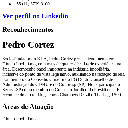
+55 (11) 3799 8100
Ver perfil no Linkedin
Reconhecimentos
Pedro Cortez
Sócio-fundador do KLA, Pedro Cortez presta atendimento em
Direito Imobiliário, com mais de quatro décadas de experiência na
área. Desempenha papel importante na indústria imobiliária,
inclusive do ponto de vista legislativo, auxiliando na redação de leis.
Foi membro do Conselho Curador do FGTS, do Conselho de
Administração do CDHU e do Conpresp (SP). Hoje, participa do
Secovi-SP como membro do Conselho Jurídico da Presidência. É
reconhecido em rankings como Chambers Brazil e The Legal 500.
Áreas de Atuação
Direito Imobiliário