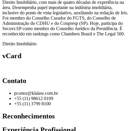
Direito Imobiliário, com mais de quatro décadas de experiência na
área. Desempenha papel importante na indústria imobiliária,
inclusive do ponto de vista legislativo, auxiliando na redação de leis.
Foi membro do Conselho Curador do FGTS, do Conselho de
Administração do CDHU e do Conpresp (SP). Hoje, participa do
Secovi-SP como membro do Conselho Jurídico da Presidência. É
reconhecido em rankings como Chambers Brazil e The Legal 500.
Direito Imobiliário
vCard
Contato
pcortez@klalaw.com.br
+55 (11) 98612 0109
+55 (11) 3799 8100
Reconhecimentos
Experiência Profissional