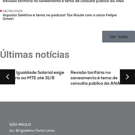
Revisão tarifária no saneamento é tema de consulta pública da ANA
06/08/2026
Imposto Seletivo é tema no podcast Tax Route com o sócio Felipe
Omori
Ver mais
Últimas notícias
Lei da Igualdade Salarial exige
Revisão tarifária no
relatório ao MTE até 31/8
saneamento é tema de
consulta pública da ANA
SÃO PAULO
Av. Brigadeiro Faria Lima,