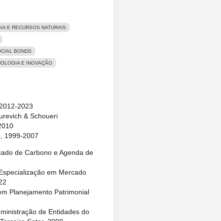
IA E RECURSOS NATURAIS
CIAL BONDS
OLOGIA E INOVAÇÃO
 2012-2023
urevich & Schoueri
2010
o, 1999-2007
cado de Carbono e Agenda de
 Especialização em Mercado
22
m Planejamento Patrimonial
ministração de Entidades do