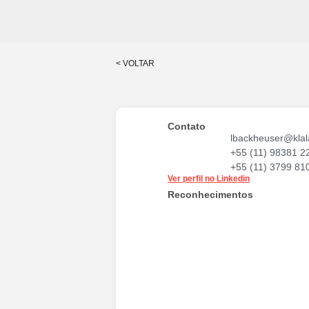
< VOLTAR
Contato
lbackheuser@klal
+55 (11) 98381 2
+55 (11) 3799 81
Ver perfil no Linkedin
Reconhecimentos