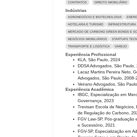
CONTRATOS
DIREITO IMOBILIÁRIO
Indústrias
AGRONEGÓCIO E BIOTECNOLOGIA
ENERG
HOTELARIA E TURISMO
INFRAESTRUTURA
MERCADO DE CARBONO GREEN BONDS E SO
NEGÓCIOS IMOBILIÁRIOS
STARTUPS TECN
TRANSPORTE E LOGÍSTICA
VAREJO
Experiência Profissional
KLA, São Paulo, 2024
DDSA Advogados, São Paulo,
Lacaz Martins Pereira Neto, G
Advogados, São Paulo, 2008-
Veirano Advogados, São Paul
Experiência Acadêmica
IBGC, Especialização em Mer
Governança, 2023
Trevisan Escola de Negócios,
de Regulação do Carbono, 20
FGV Law-SP, Pós-graduação e
e Sucessório, 2021
FGV-SP, Especialização em Ad