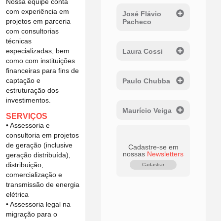
Nossa equipe conta
com experiência em
José Flávio
projetos em parceria
Pacheco
com consultorias
técnicas
especializadas, bem
Laura Cossi
como com instituições
financeiras para fins de
captação e
Paulo Chubba
estruturação dos
investimentos.
Maurício Veiga
SERVIÇOS
• Assessoria e
consultoria em projetos
de geração (inclusive
Cadastre-se em
nossas
Newsletters
geração distribuída),
distribuição,
Cadastrar
comercialização e
transmissão de energia
elétrica
• Assessoria legal na
migração para o