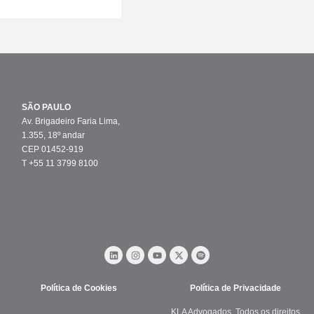
SÃO PAULO
Av. Brigadeiro Faria Lima,
1.355, 18º andar
CEP 01452-919
T +55 11 3799 8100
Política de Cookies
Política de Privacidade
KLA Advogados. Todos os direitos