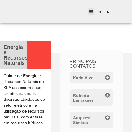
PT
EN
< Indústrias
Energia
e
Recursos
PRINCIPAIS
Naturais
CONTATOS
O time de Energia e
Karin Alvo
Recursos Naturais do
KLA assessora seus
clientes nas mais
Roberto
diversas atividades do
Lambauer
setor elétrico e na
utilização de recursos
naturais, com ênfase
Augusto
Simões
em recursos hídricos.