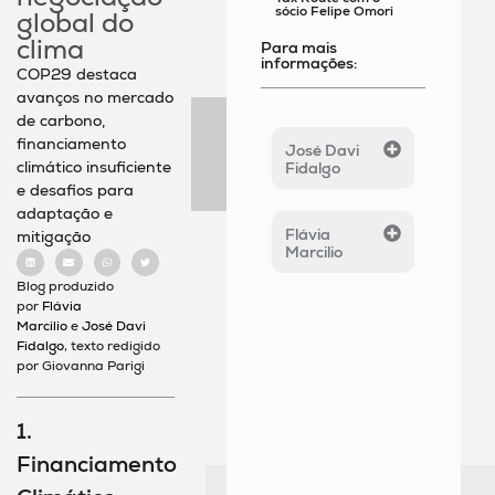
sócio Felipe Omori
global do
clima
Para mais
informações:
COP29 destaca
avanços no mercado
de carbono,
financiamento
José Davi
climático insuficiente
Fidalgo
e desafios para
adaptação e
Flávia
mitigação
Marcilio
Blog produzido
por
Flávia
Marcilio
e
José Davi
Fidalgo
, texto redigido
por Giovanna Parigi
1.
Financiamento