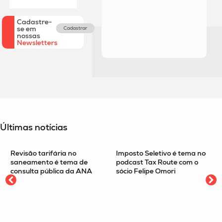
Cadastre-
se em
Cadastrar
nossas
Newsletters
Últimas notícias
Revisão tarifária no
Imposto Seletivo é tema no
saneamento é tema de
podcast Tax Route com o
consulta pública da ANA
sócio Felipe Omori