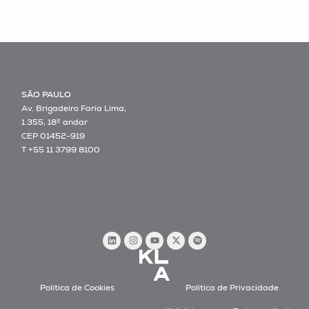
SÃO PAULO
Av. Brigadeiro Faria Lima,
1.355, 18º andar
CEP 01452-919
T +55 11 3799 8100
Política de Cookies
Política de Privacidade