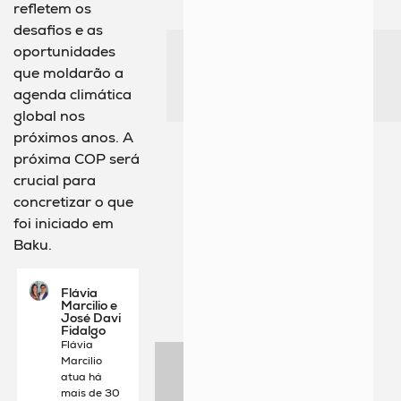
refletem os
desafios e as
oportunidades
que moldarão a
agenda climática
global nos
próximos anos. A
próxima COP será
crucial para
concretizar o que
foi iniciado em
Baku.
Flávia
Marcilio e
José Davi
Fidalgo
Flávia
Marcilio
atua há
mais de 30