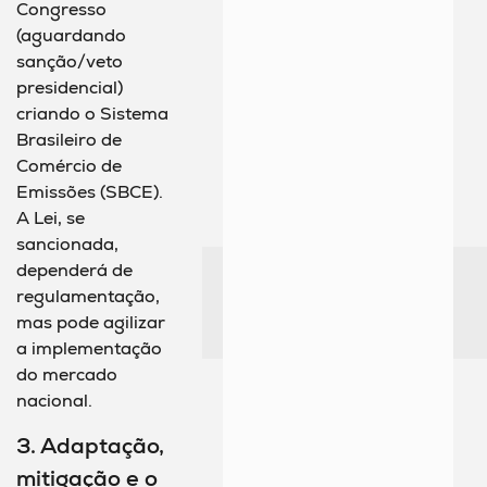
Congresso
(aguardando
sanção/veto
presidencial)
criando o Sistema
Brasileiro de
Comércio de
Emissões (SBCE).
A Lei, se
sancionada,
dependerá de
regulamentação,
mas pode agilizar
a implementação
do mercado
nacional.
3. Adaptação,
mitigação e o