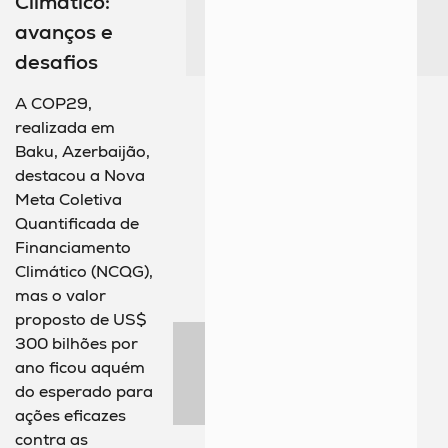
Climático:
avanços e
desafios
A COP29,
realizada em
Baku, Azerbaijão,
destacou a Nova
Meta Coletiva
Quantificada de
Financiamento
Climático (NCQG),
mas o valor
proposto de US$
300 bilhões por
ano ficou aquém
do esperado para
ações eficazes
contra as