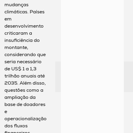
mudanças
climáticas. Países
em
desenvolvimento
criticaram a
insuficiência do
montante,
considerando que
seria necessário
de US$ 1 a 1,3
trilhão anuais até
2035. Além disso,
questões como a
ampliação da
base de doadores
e
operacionalização
dos fluxos
financeiros