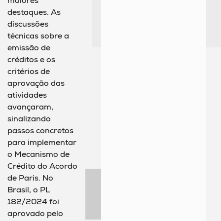
maiores
destaques. As
discussões
técnicas sobre a
emissão de
créditos e os
critérios de
aprovação das
atividades
avançaram,
sinalizando
passos concretos
para implementar
o Mecanismo de
Crédito do Acordo
de Paris. No
Brasil, o PL
182/2024 foi
aprovado pelo