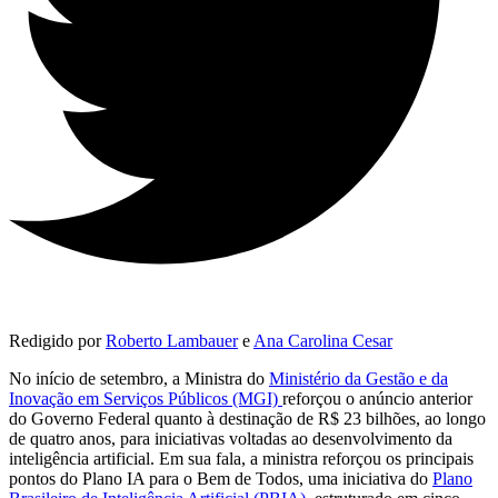
Redigido por
Roberto Lambauer
e
Ana Carolina Cesar
No início de setembro, a Ministra do
Ministério da Gestão e da
Inovação em Serviços Públicos (M
GI)
reforçou o anúncio anterior
do Governo Federal quanto à destinação de R$ 23 bilhões, ao longo
de quatro anos, para iniciativas voltadas ao desenvolvimento da
inteligência artificial. Em sua fala, a ministra reforçou os principais
pontos do Plano IA para o Bem de Todos, uma iniciativa do
Plano