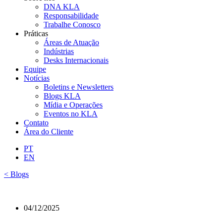
DNA KLA
Responsabilidade
Trabalhe Conosco
Práticas
Áreas de Atuação
Indústrias
Desks Internacionais
Equipe
Notícias
Boletins e Newsletters
Blogs KLA
Mídia e Operações
Eventos no KLA
Contato
Área do Cliente
PT
EN
< Blogs
04/12/2025