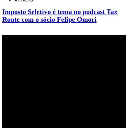
Imposto Seletivo é tema no podcast Tax
Route com o sócio Felipe Omori