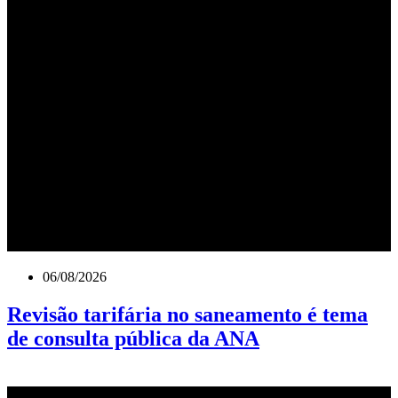
06/08/2026
Revisão tarifária no saneamento é tema
de consulta pública da ANA