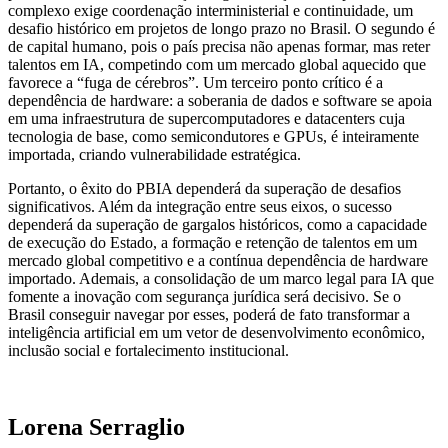
complexo exige coordenação interministerial e continuidade, um
desafio histórico em projetos de longo prazo no Brasil. O segundo é
de capital humano, pois o país precisa não apenas formar, mas reter
talentos em IA, competindo com um mercado global aquecido que
favorece a “fuga de cérebros”. Um terceiro ponto crítico é a
dependência de hardware: a soberania de dados e software se apoia
em uma infraestrutura de supercomputadores e datacenters cuja
tecnologia de base, como semicondutores e GPUs, é inteiramente
importada, criando vulnerabilidade estratégica.
Portanto, o êxito do PBIA dependerá da superação de desafios
significativos. Além da integração entre seus eixos, o sucesso
dependerá da superação de gargalos históricos, como a capacidade
de execução do Estado, a formação e retenção de talentos em um
mercado global competitivo e a contínua dependência de hardware
importado. Ademais, a consolidação de um marco legal para IA que
fomente a inovação com segurança jurídica será decisivo. Se o
Brasil conseguir navegar por esses, poderá de fato transformar a
inteligência artificial em um vetor de desenvolvimento econômico,
inclusão social e fortalecimento institucional.
Lorena Serraglio