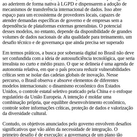
ao aderirem de forma nativa à LGPD e dispensarem a adoção de
mecanismos de transferência internacional de dados. Isso abre
espaço para um ecossistema de provedores locais, capazes de
atender demandas específicas de governo e de empresas sem a
dependência de plataformas externas generalistas. O potencial
desses modelos, no entanto, depende da disponibilidade de grandes
volumes de dados nacionais de alta qualidade para treinamento, um
desafio técnico e de governança que ainda precisa ser superado
Em termos práticos, a busca por soberania digital no Brasil não deve
ser confundida com a ideia de autossuficiência tecnológica, que seria
irrealista no curto e médio prazo. O que se delineia é uma agenda de
autonomia relativa, em que o país procura reduzir vulnerabilidades
críticas sem se isolar das cadeias globais de inovação. Nesse
percurso, o Brasil observa e absorve elementos de diferentes
modelos internacionais: o dinamismo econômico dos Estados
Unidos, o controle estatal seletivo praticado pela China e o enfoque
regulatório da União Europeia. A intenção é moldar uma
combinação própria, que equilibre desenvolvimento econômico,
controle sobre informações críticas, proteção de dados e valorização
da diversidade cultural.
Contudo, os objetivos anunciados pelo governo envolvem desafios
significativos que vão além da necessidade de integração. O
primeiro desafio é de execução: a governança de um plano tão