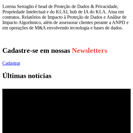
Lorena Serraglio é head de Proteção de Dados & Privacidade,
Propriedade Intelectual e do KLAI, hub de IA do KLA. Atua em
contratos, Relatórios de Impacto à Proteção de Dados e Análise de
Impacto Algorítmico, além de assessorar clientes perante a ANPD e
em operações de M&A envolvendo tecnologia e bases de dados.
Cadastre-se em nossas
Newsletters
Cadastrar
Últimas notícias