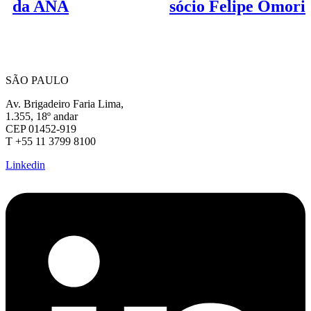
da ANA
sócio Felipe Omori
SÃO PAULO
Av. Brigadeiro Faria Lima,
1.355, 18º andar
CEP 01452-919
T +55 11 3799 8100
Linkedin