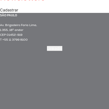
Cadastrar
SÃO PAULO
Av. Brigadeiro Faria Lima,
1.355, 18º andar
CEP 01452-919
T +55 11 3799 8100
Linkedin