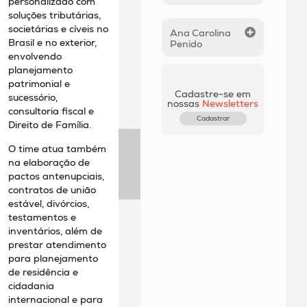
personalizado com
soluções tributárias,
societárias e cíveis no
Ana Carolina
Brasil e no exterior,
Penido
envolvendo
planejamento
patrimonial e
Cadastre-se em
sucessório,
nossas
Newsletters
consultoria fiscal e
Cadastrar
Direito de Família.
O time atua também
na elaboração de
pactos antenupciais,
contratos de união
estável, divórcios,
testamentos e
inventários, além de
prestar atendimento
para planejamento
de residência e
cidadania
internacional e para