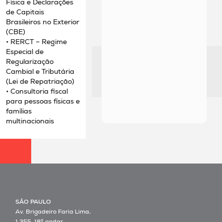
Física e Declarações
de Capitais
Brasileiros no Exterior
(CBE)
• RERCT – Regime
Especial de
Regularização
Cambial e Tributária
(Lei de Repatriação)
• Consultoria fiscal
para pessoas físicas e
famílias
multinacionais
SÃO PAULO
Av. Brigadeiro Faria Lima,
1.355, 18º andar