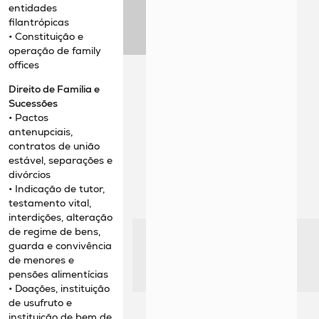
entidades
filantrópicas
• Constituição e
operação de family
offices
Direito de Família e
Sucessões
• Pactos
antenupciais,
contratos de união
estável, separações e
divórcios
• Indicação de tutor,
testamento vital,
interdições, alteração
de regime de bens,
guarda e convivência
de menores e
pensões alimentícias
• Doações, instituição
de usufruto e
instituição de bem de