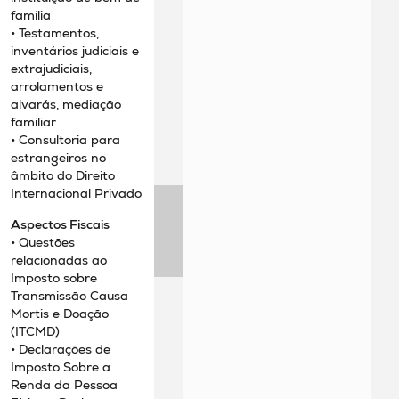
família
• Testamentos,
inventários judiciais e
extrajudiciais,
arrolamentos e
alvarás, mediação
familiar
• Consultoria para
estrangeiros no
âmbito do Direito
Internacional Privado
Aspectos Fiscais
• Questões
relacionadas ao
Imposto sobre
Transmissão Causa
Mortis e Doação
(ITCMD)
• Declarações de
Imposto Sobre a
Renda da Pessoa