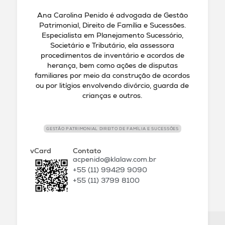
Ana Carolina Penido é advogada de Gestão
Patrimonial, Direito de Família e Sucessões.
Especialista em Planejamento Sucessório,
Societário e Tributário, ela assessora
procedimentos de inventário e acordos de
herança, bem como ações de disputas
familiares por meio da construção de acordos
ou por litígios envolvendo divórcio, guarda de
crianças e outros.
GESTÃO PATRIMONIAL DIREITO DE FAMÍLIA E SUCESSÕES
vCard
Contato
acpenido@klalaw.com.br
+55 (11) 99429 9090
+55 (11) 3799 8100