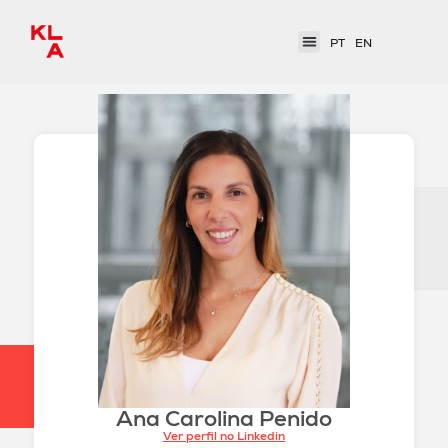
PT
EN
Ana Carolina Penido
Ver perfil no Linkedin