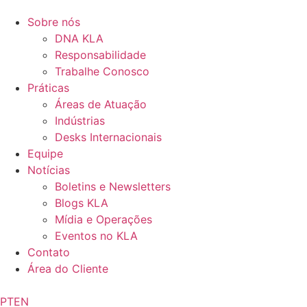
Sobre nós
DNA KLA
Responsabilidade
Trabalhe Conosco
Práticas
Áreas de Atuação
Indústrias
Desks Internacionais
Equipe
Notícias
Boletins e Newsletters
Blogs KLA
Mídia e Operações
Eventos no KLA
Contato
Área do Cliente
PT
EN