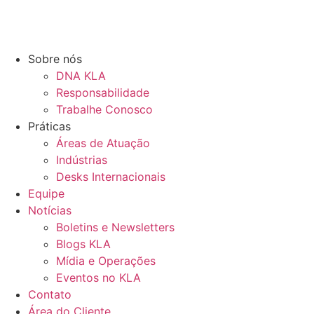
Sobre nós
DNA KLA
Responsabilidade
Trabalhe Conosco
Práticas
Áreas de Atuação
Indústrias
Desks Internacionais
Equipe
Notícias
Boletins e Newsletters
Blogs KLA
Mídia e Operações
Eventos no KLA
Contato
Área do Cliente