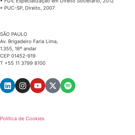
• FGV, Especialização em Direito Societário, 2012
• PUC-SP, Direito, 2007
SÃO PAULO
Av. Brigadeiro Faria Lima,
1.355, 18º andar
CEP 01452-919
T +55 11 3799 8100
Política de Cookies