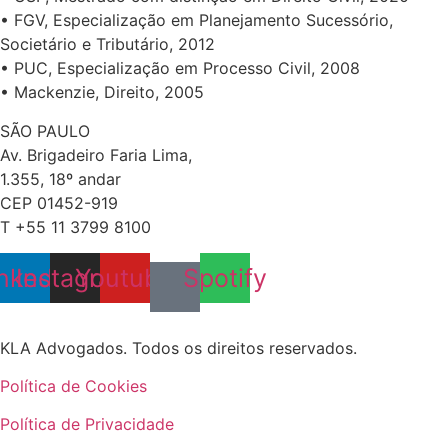
• FGV, Especialização em Planejamento Sucessório,
Societário e Tributário, 2012
• PUC, Especialização em Processo Civil, 2008
• Mackenzie, Direito, 2005
SÃO PAULO
Av. Brigadeiro Faria Lima,
1.355, 18º andar
CEP 01452-919
T +55 11 3799 8100
nkedin
Instagram
Youtube
Spotify
KLA Advogados. Todos os direitos reservados.
Política de Cookies
Política de Privacidade