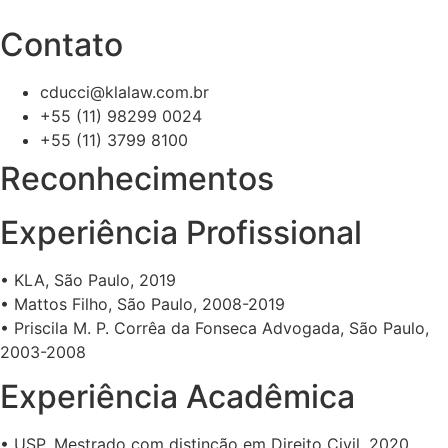
Contato
cducci@klalaw.com.br
+55 (11) 98299 0024
+55 (11) 3799 8100
Reconhecimentos
Experiência Profissional
• KLA, São Paulo, 2019
• Mattos Filho, São Paulo, 2008-2019
• Priscila M. P. Corrêa da Fonseca Advogada, São Paulo,
2003-2008
Experiência Acadêmica
• USP, Mestrado com distinção em Direito Civil, 2020