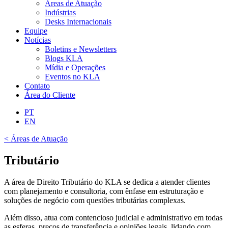
Áreas de Atuação
Indústrias
Desks Internacionais
Equipe
Notícias
Boletins e Newsletters
Blogs KLA
Mídia e Operações
Eventos no KLA
Contato
Área do Cliente
PT
EN
< Áreas de Atuação
Tributário
A área de Direito Tributário do KLA se dedica a atender clientes
com planejamento e consultoria, com ênfase em estruturação e
soluções de negócio com questões tributárias complexas.
Além disso, atua com contencioso judicial e administrativo em todas
as esferas, preços de transferência e opiniões legais, lidando com