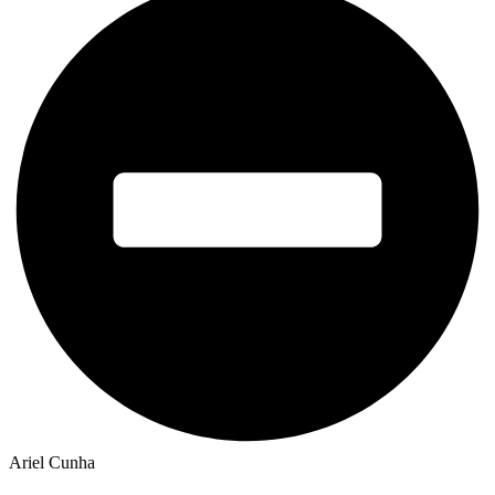
Ariel Cunha