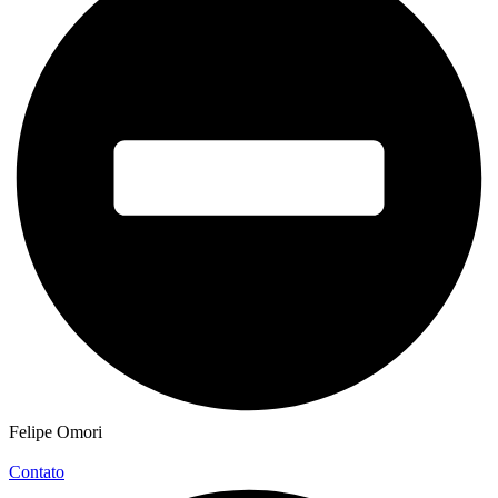
Felipe Omori
Contato