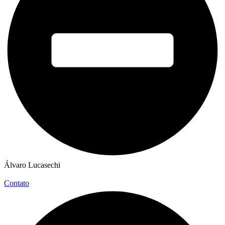
Álvaro Lucasechi
Contato