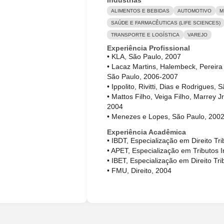
ALIMENTOS E BEBIDAS
AUTOMOTIVO
M
SAÚDE E FARMACÊUTICAS (LIFE SCIENCES)
TRANSPORTE E LOGÍSTICA
VAREJO
Experiência Profissional
• KLA, São Paulo, 2007
• Lacaz Martins, Halembeck, Pereira
São Paulo, 2006-2007
• Ippolito, Rivitti, Dias e Rodrigues
• Mattos Filho, Veiga Filho, Marrey J
2004
• Menezes e Lopes, São Paulo, 200
Experiência Acadêmica
• IBDT, Especialização em Direito Tri
• APET, Especialização em Tributos I
• IBET, Especialização em Direito Tri
• FMU, Direito, 2004