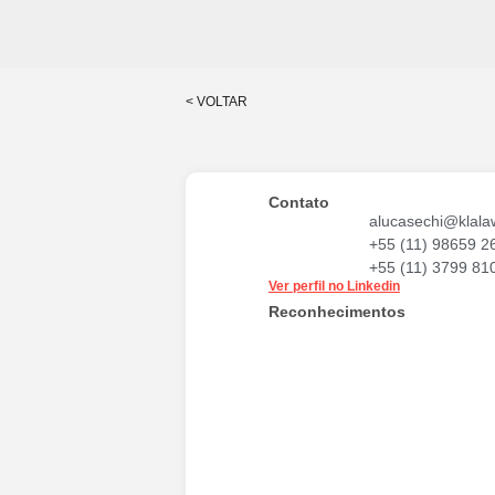
< VOLTAR
Contato
alucasechi@klala
+55 (11) 98659 2
+55 (11) 3799 81
Ver perfil no Linkedin
Reconhecimentos