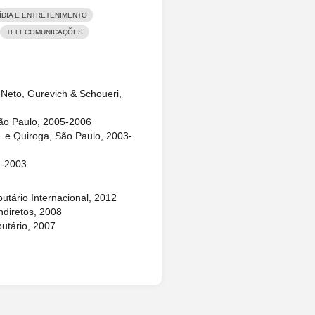
ÍDIA E ENTRETENIMENTO
TELECOMUNICAÇÕES
 Neto, Gurevich & Schoueri,
, São Paulo, 2005-2006
r. e Quiroga, São Paulo, 2003-
2-2003
butário Internacional, 2012
ndiretos, 2008
butário, 2007