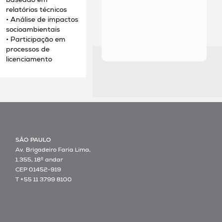
relatórios técnicos
• Análise de impactos
socioambientais
• Participação em
processos de
licenciamento
SÃO PAULO
Av. Brigadeiro Faria Lima,
1.355, 18º andar
CEP 01452-919
T +55 11 3799 8100