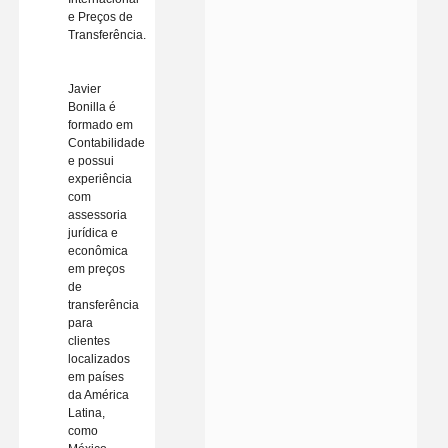
e Preços de
Transferência.
Javier
Bonilla é
formado em
Contabilidade
e possui
experiência
com
assessoria
jurídica e
econômica
em preços
de
transferência
para
clientes
localizados
em países
da América
Latina,
como