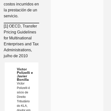
costos incurridos en
la prestación de un
servicio.
[1]
OECD, Transfer
Pricing Guidelines
for Multinational
Enterprises and Tax
Administrations,
julho de 2010
Victor
Polizelli e
Javier
Bonilla
Victor
Polizelli é
sócio de
Direito
Tributário
do KLA,
doutor em