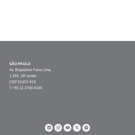
SÃO PAULO
Av. Brigadeiro Faria Lima,
1.355, 18º andar
CEP 01452-919
T +55 11 3799 8100