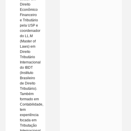
Direito
Econômico
Financeiro
e Tributário
pela USP e
coordenador
do LL.M
(Master of
Laws) em
Direito
Tributário
Internacional
do IBDT
(Instituto
Brasileiro
de Direito
Tributário).
Também
formado em
Contabilidade,
tem
experiência
focada em
Tributação
Internacional