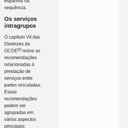
espanhol na
sequência.
Os serviços
intragrupos
O capítulo VII das
Diretrizes da
[1]
OCDE
reúne as
recomendações
relacionadas à
prestação de
serviços entre
partes vinculadas.
Essas
recomendações
podem ser
agrupadas em
vários aspectos
principais: