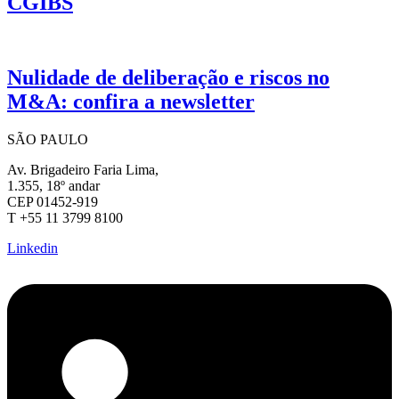
CGIBS
Nulidade de deliberação e riscos no
M&A: confira a newsletter
SÃO PAULO
Av. Brigadeiro Faria Lima,
1.355, 18º andar
CEP 01452-919
T +55 11 3799 8100
Linkedin