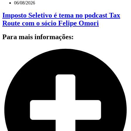
06/08/2026
Imposto Seletivo é tema no podcast Tax
Route com o sócio Felipe Omori
Para mais informações: