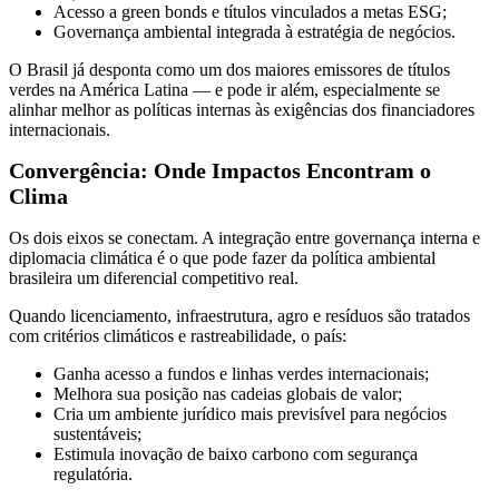
Acesso a green bonds e títulos vinculados a metas ESG;
Governança ambiental integrada à estratégia de negócios.
O Brasil já desponta como um dos maiores emissores de títulos
verdes na América Latina — e pode ir além, especialmente se
alinhar melhor as políticas internas às exigências dos financiadores
internacionais.
Convergência: Onde Impactos Encontram o
Clima
Os dois eixos se conectam. A integração entre governança interna e
diplomacia climática é o que pode fazer da política ambiental
brasileira um diferencial competitivo real.
Quando licenciamento, infraestrutura, agro e resíduos são tratados
com critérios climáticos e rastreabilidade, o país:
Ganha acesso a fundos e linhas verdes internacionais;
Melhora sua posição nas cadeias globais de valor;
Cria um ambiente jurídico mais previsível para negócios
sustentáveis;
Estimula inovação de baixo carbono com segurança
regulatória.