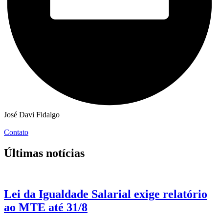
José Davi Fidalgo
Contato
Últimas notícias
Lei da Igualdade Salarial exige relatório
ao MTE até 31/8