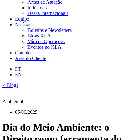
Áreas de Atuação
Indústrias
Desks Internacionais
Equipe
Notícias
Boletins e Newsletters
Blogs KLA
Mídia e Operações
Eventos no KLA
Contato
Área do Cliente
PT
EN
< Blogs
Ambiental
05/06/2025
Dia do Meio Ambiente: o
Direito como ferramenta do