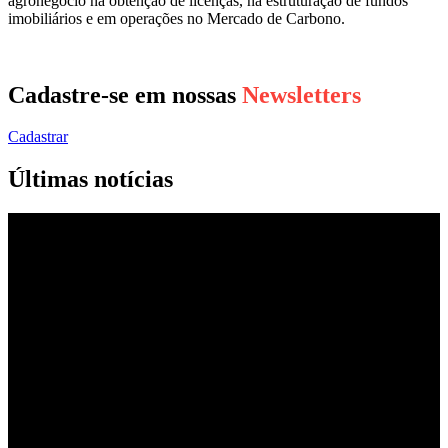
agronegócio na obtenção de licenças, na estruturação de fundos
imobiliários e em operações no Mercado de Carbono.
Cadastre-se em nossas
Newsletters
Cadastrar
Últimas notícias