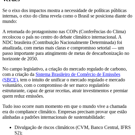
Se o eixo dos impactos mostra a necessidade de políticas públicas
internas, o eixo do clima revela como o Brasil se posiciona diante do
mundo:
A retomada do protagonismo nas COPs (Conferências do Clima)
recolocou o país no centro do debate climático internacional. A
NDC brasileira (Contribuição Nacionalmente Determinada) foi
atualizada, com metas mais claras e compromisso setorial — um
passo importante para atingimento de metas de descarbonização no
horizonte de 2050.
No campo legislativo, a criação do mercado regulado de carbono,
com a criação da
Sistema Brasileiro de Comércio de Emissões
(SBCE)
, tem o intuito de unificar o mercado regulado e mercado
voluntário, com o compromisso de ser marco regulatório
estruturante, capaz de gerar receitas, atrair investimentos e premiar
quem reduz emissões.
Tudo isso ocorre num momento em que o mundo vive a chamada
era do compliance climático. Empresas precisam provar que estão
alinhadas a padrões internacionais de sustentabilidade:
Divulgação de riscos climáticos (CVM, Banco Central, IFRS
S2);