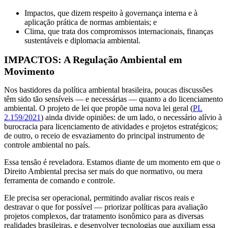
Impactos, que dizem respeito à governança interna e à
aplicação prática de normas ambientais; e
Clima, que trata dos compromissos internacionais, finanças
sustentáveis e diplomacia ambiental.
IMPACTOS: A Regulação Ambiental em
Movimento
Nos bastidores da política ambiental brasileira, poucas discussões
têm sido tão sensíveis — e necessárias — quanto a do licenciamento
ambiental. O projeto de lei que propõe uma nova lei geral (
PL
2.159/2021
) ainda divide opiniões: de um lado, o necessário alívio à
burocracia para licenciamento de atividades e projetos estratégicos;
de outro, o receio de esvaziamento do principal instrumento de
controle ambiental no país.
Essa tensão é reveladora. Estamos diante de um momento em que o
Direito Ambiental precisa ser mais do que normativo, ou mera
ferramenta de comando e controle.
Ele precisa ser operacional, permitindo avaliar riscos reais e
destravar o que for possível — priorizar políticas para avaliação
projetos complexos, dar tratamento isonômico para as diversas
realidades brasileiras, e desenvolver tecnologias que auxiliam essa