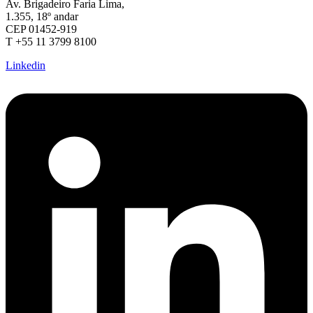
Av. Brigadeiro Faria Lima,
1.355, 18º andar
CEP 01452-919
T +55 11 3799 8100
Linkedin