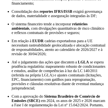
financiamento;
Consolidação dos
reportes IFRS/ISSB
exigirá governança
de dados, materialidade e asseguração integradas às DF;
O sistema financeiro tende a incorporar
relatórios
ambientais
, com divulgações quantitativas de risco climático
e reflexos contratuais de provisões e seguros;
Em relação à
EUDR
cadeias exportadoras para a UE
necessitam rastreabilidade geolocalizada e alocação contratual
de responsabilidades, atento ao calendário de 2026/2027 e à
revisão de 30/04/2026;
Até o julgamento das ações que discutem a
LGLA
se espera
prudência regulatória: mapeamento robusto de condicionantes
e estudos, análise de competências à luz da LC 140/2011
(referida na própria LGLA) e ajustes contratuais (licitações,
EPC, financiamento) com gatilhos para reprogramação,
provisões e cláusulas resolutivas diante de eventual mudança
jurisprudencial;
Com a aprovação do
Sistema Brasileiro de Comércio de
Emissões (SBCE)
em 2024, os anos de 2025 e 2026 marcam
a Fase I de regulamentação da Lei nº 15.042/2024. Portanto,