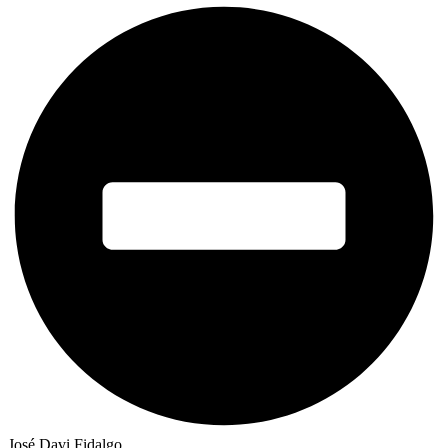
José Davi Fidalgo