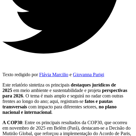
Texto redigido por
Flávia Marcilio
e
Giovanna Parigi
Este relatório sintetiza os principais
destaques jurídicos de
2025
em meio ambiente e sustentabilidade e projeta
perspectivas
para 2026
. O tema é mais amplo e seguirá no radar com outras
frentes ao longo do ano; aqui, registram-se
fatos e pautas
transversais
com impacto para diferentes setores,
no plano
nacional e internacional
.
A COP30
: Entre os principais resultados da COP30, que ocorreu
em novembro de 2025 em Belém (Pará), destacam-se a Decisão do
Mutirão Global, que reforçou a implementação do Acordo de Paris,