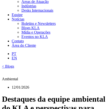
Áreas de Atuação
Indústrias
Desks Internacionais
Equipe
Notícias
Boletins e Newsletters
Blogs KLA
Mídia e Operações
Eventos no KLA
Contato
Área do Cliente
PT
EN
< Blogs
Ambiental
12/01/2026
Destaques da equipe ambiental
do KLA e perspectivas para