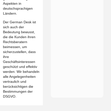
Aspekten in
deutschsprachigen
Ländern.
Der German Desk ist
sich auch der
Bedeutung bewusst,
die die Kunden ihren
Rechtsberatern
beimessen, um
sicherzustellen, dass
ihre
Geschäftsinteressen
geschützt und effektiv
werden. Wir behandeln
alle Angelegenheiten
vertraulich und
berücksichtigen die
Bestimmungen der
DSGVO.