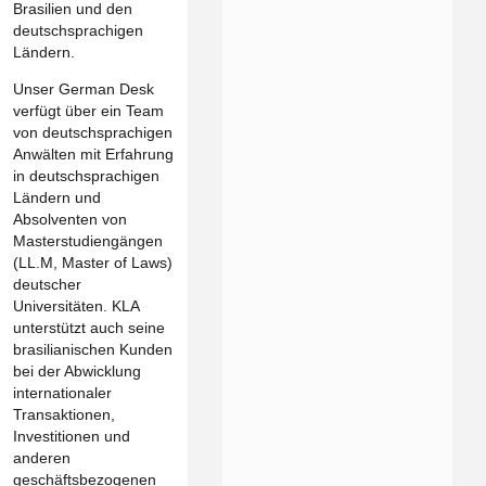
Brasilien und den
deutschsprachigen
Ländern.
Unser German Desk
verfügt über ein Team
von deutschsprachigen
Anwälten mit Erfahrung
in deutschsprachigen
Ländern und
Absolventen von
Masterstudiengängen
(LL.M, Master of Laws)
deutscher
Universitäten. KLA
unterstützt auch seine
brasilianischen Kunden
bei der Abwicklung
internationaler
Transaktionen,
Investitionen und
anderen
geschäftsbezogenen