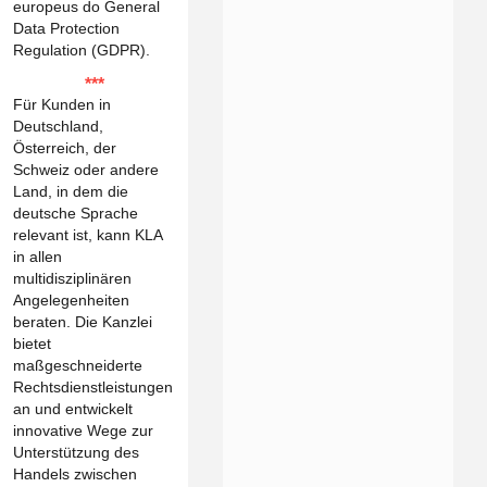
europeus do General
Data Protection
Regulation (GDPR).
***
Für Kunden in
Deutschland,
Österreich, der
Schweiz oder andere
Land, in dem die
deutsche Sprache
relevant ist, kann KLA
in allen
multidisziplinären
Angelegenheiten
beraten. Die Kanzlei
bietet
maßgeschneiderte
Rechtsdienstleistungen
an und entwickelt
innovative Wege zur
Unterstützung des
Handels zwischen