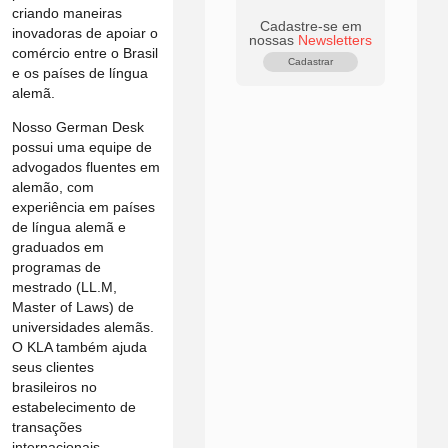
criando maneiras
Cadastre-se em
inovadoras de apoiar o
nossas
Newsletters
comércio entre o Brasil
Cadastrar
e os países de língua
alemã.
Nosso German Desk
possui uma equipe de
advogados fluentes em
alemão, com
experiência em países
de língua alemã e
graduados em
programas de
mestrado (LL.M,
Master of Laws) de
universidades alemãs.
O KLA também ajuda
seus clientes
brasileiros no
estabelecimento de
transações
internacionais,