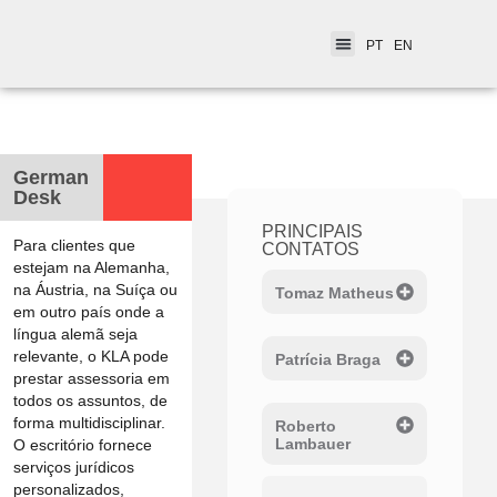
PT
EN
< Desks Internacionais
German
Desk
PRINCIPAIS
Para clientes que
CONTATOS
estejam na Alemanha,
na Áustria, na Suíça ou
Tomaz Matheus
em outro país onde a
língua alemã seja
relevante, o KLA pode
Patrícia Braga
prestar assessoria em
todos os assuntos, de
forma multidisciplinar.
Roberto
Lambauer
O escritório fornece
serviços jurídicos
personalizados,