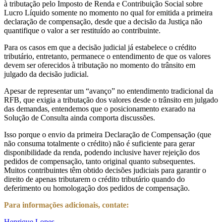
à tributação pelo Imposto de Renda e Contribuição Social sobre
Lucro Líquido somente no momento no qual for emitida a primeira
declaração de compensação, desde que a decisão da Justiça não
quantifique o valor a ser restituído ao contribuinte.
Para os casos em que a decisão judicial já estabelece o crédito
tributário, entretanto, permanece o entendimento de que os valores
devem ser oferecidos à tributação no momento do trânsito em
julgado da decisão judicial.
Apesar de representar um “avanço” no entendimento tradicional da
RFB, que exigia a tributação dos valores desde o trânsito em julgado
das demandas, entendemos que o posicionamento exarado na
Solução de Consulta ainda comporta discussões.
Isso porque o envio da primeira Declaração de Compensação (que
não consuma totalmente o crédito) não é suficiente para gerar
disponibilidade da renda, podendo inclusive haver rejeição dos
pedidos de compensação, tanto original quanto subsequentes.
Muitos contribuintes têm obtido decisões judiciais para garantir o
direito de apenas tributarem o crédito tributário quando do
deferimento ou homologação dos pedidos de compensação.
Para informações adicionais, contate:
Henrique Lopes