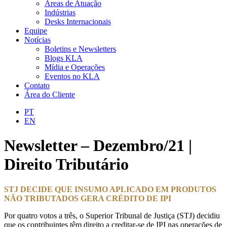
Áreas de Atuação
Indústrias
Desks Internacionais
Equipe
Notícias
Boletins e Newsletters
Blogs KLA
Mídia e Operações
Eventos no KLA
Contato
Área do Cliente
PT
EN
Newsletter – Dezembro/21 |
Direito Tributário
STJ DECIDE QUE INSUMO APLICADO EM PRODUTOS
NÃO TRIBUTADOS GERA CRÉDITO DE IPI
Por quatro votos a três, o Superior Tribunal de Justiça (STJ) decidiu
que os contribuintes têm direito a creditar-se de IPI nas operações de