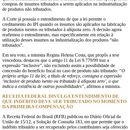
compras de insumos tributados a serem aplicados na industrialização
de produtos não tributados.
A Corte já possuía o entendimento de que a lei permite o
creditamento do IPI quando os insumos são aplicados na fabricação
de produtos isentos ou tributados à alíquota zero. A decisão agora
reafirmou o entendimento, mas especificamente em relação à
utilização desses insumos na industrialização dos produtos “não
tributados”.
Em seu voto, a ministra Regina Helena Costa, que propôs a tese
vencedora, destacou que o artigo 11 da Lei 9.779/99 traz a
expressão “inclusive”, não excluindo assim a possibilidade de
concessão do benefício fiscal no caso de produto não tributado:
“O
próprio artigo 11 da lei, a título de reforço, consigna a expressão
‘inclusive de produto isento ou tributado à alíquota zero’, o que
indica a existência de outras possibilidades”
, afirmou a ministra.
RECEITA FEDERAL DIVULGA ENTENDIMENTO DE
QUE INDÉBITO DEVE SER TRIBUTADO NO MOMENTO
DA PRIMEIRA COMPENSAÇÃO
A Receita Federal do Brasil (RFB) publicou no Diário Oficial da
União de 15/12, a Solução de Consulta 183, em que permite que o
indébito tributário a ser recuperado pelos contribuintes seja oferecido