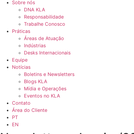
Sobre nós
DNA KLA
Responsabilidade
Trabalhe Conosco
Práticas
Áreas de Atuação
Indústrias
Desks Internacionais
Equipe
Notícias
Boletins e Newsletters
Blogs KLA
Mídia e Operações
Eventos no KLA
Contato
Área do Cliente
PT
EN