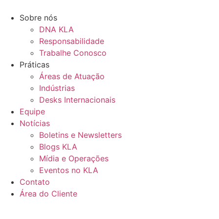
Ir
para
Sobre nós
o
DNA KLA
conteúdo
Responsabilidade
Trabalhe Conosco
Práticas
Áreas de Atuação
Indústrias
Desks Internacionais
Equipe
Notícias
Boletins e Newsletters
Blogs KLA
Mídia e Operações
Eventos no KLA
Contato
Área do Cliente