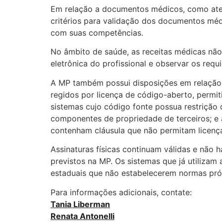
Em relação a documentos médicos, como atest
critérios para validação dos documentos méd
com suas competências.
No âmbito de saúde, as receitas médicas não 
eletrônica do profissional e observar os requ
A MP também possui disposições em relação
regidos por licença de código-aberto, permi
sistemas cujo código fonte possua restriçã
componentes de propriedade de terceiros; e
contenham cláusula que não permitam licenç
Assinaturas físicas continuam válidas e não 
previstos na MP. Os sistemas que já utilizam
estaduais que não estabelecerem normas própr
Para informações adicionais, contate:
Tania Liberman
Renata Antonelli