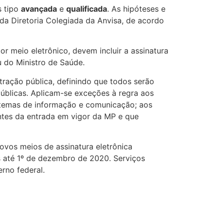
s tipo
avançada
e
qualificada
. As hipóteses e
da Diretoria Colegiada da Anvisa, de acordo
r meio eletrônico, devem incluir a assinatura
u do Ministro de Saúde.
ração pública, definindo que todos serão
úblicas. Aplicam-se exceções à regra aos
stemas de informação e comunicação; aos
ntes da entrada em vigor da MP e que
ovos meios de assinatura eletrônica
as até 1º de dezembro de 2020. Serviços
rno federal.