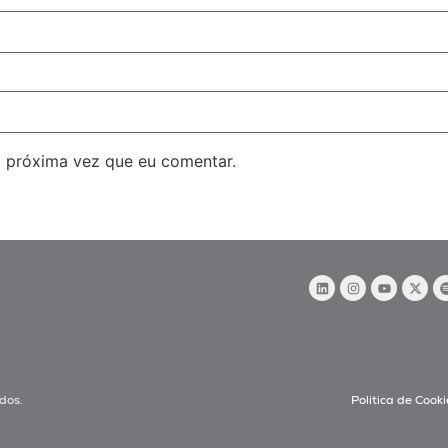
 próxima vez que eu comentar.
dos.
Política de Cooki