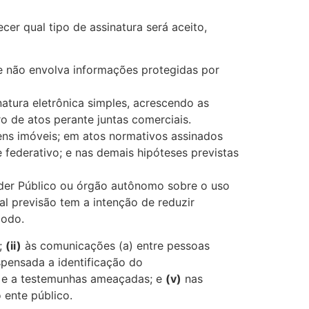
er qual tipo de assinatura será aceito,
e não envolva informações protegidas por
atura eletrônica simples, acrescendo as
ro de atos perante juntas comerciais.
bens imóveis; em atos normativos assinados
 federativo; e nas demais hipóteses previstas
oder Público ou órgão autônomo sobre o uso
al previsão tem a intenção de reduzir
modo.
s;
(ii)
às comunicações (a) entre pessoas
ispensada a identificação do
s e a testemunhas ameaçadas; e
(v)
nas
 ente público.