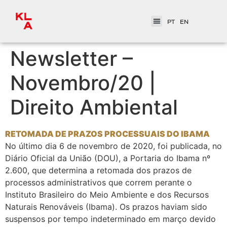
PT
EN
Newsletter –
Novembro/20 |
Direito Ambiental
RETOMADA DE PRAZOS PROCESSUAIS DO IBAMA
No último dia 6 de novembro de 2020, foi publicada, no
Diário Oficial da União (DOU), a Portaria do Ibama nº
2.600, que determina a retomada dos prazos de
processos administrativos que correm perante o
Instituto Brasileiro do Meio Ambiente e dos Recursos
Naturais Renováveis (Ibama). Os prazos haviam sido
suspensos por tempo indeterminado em março devido