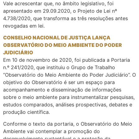
Vale acrescentar que, no âmbito legislativo, foi
apresentado em 29.09.2020, o Projeto de Lei nº
4.738/2020, que transforma as três resoluções antes
revogadas em lei.
CONSELHO NACIONAL DE JUSTIÇA LANÇA
OBSERVATÓRIO DO MEIO AMBIENTE DO PODER
JUDICIÁRIO
Em 10 de novembro de 2020, foi publicada a Portaria
n.º 241/2020, que instituiu o Grupo de Trabalho
“Observatório do Meio Ambiente do Poder Judiciário”. O
objetivo do Observatório é ser um espaço para
acompanhamento e disseminação de informações
sobre o meio ambiente para instrumentalizar pesquisas,
estudos comparados, análises prospectivas, debates e
produção científica.
Conforme o texto da portaria, o Observatório do Meio
Ambiente vai contemplar a promoção do
desenvolvimento sustentável e a proteção da