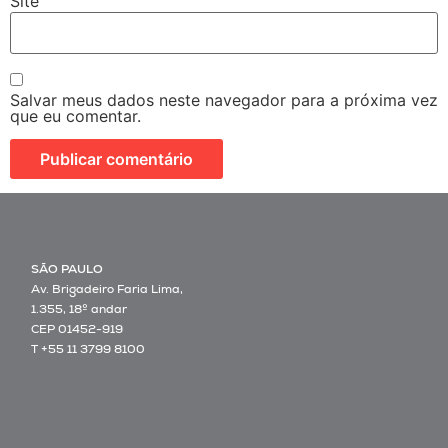
Site
Salvar meus dados neste navegador para a próxima vez
que eu comentar.
SÃO PAULO
Av. Brigadeiro Faria Lima,
1.355, 18º andar
CEP 01452-919
T +55 11 3799 8100