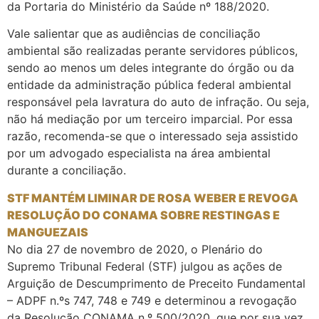
da Portaria do Ministério da Saúde nº 188/2020.
Vale salientar que as audiências de conciliação
ambiental são realizadas perante servidores públicos,
sendo ao menos um deles integrante do órgão ou da
entidade da administração pública federal ambiental
responsável pela lavratura do auto de infração. Ou seja,
não há mediação por um terceiro imparcial. Por essa
razão, recomenda-se que o interessado seja assistido
por um advogado especialista na área ambiental
durante a conciliação.
STF MANTÉM LIMINAR DE ROSA WEBER E REVOGA
RESOLUÇÃO DO CONAMA SOBRE RESTINGAS E
MANGUEZAIS
No dia 27 de novembro de 2020, o Plenário do
Supremo Tribunal Federal (STF) julgou as ações de
Arguição de Descumprimento de Preceito Fundamental
– ADPF n.ºs 747, 748 e 749 e determinou a revogação
da Resolução CONAMA n.º 500/2020, que por sua vez