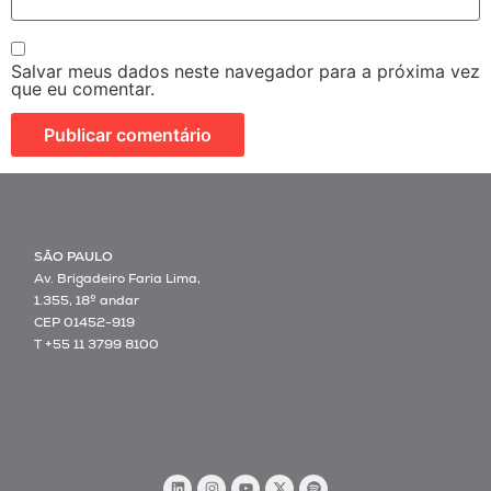
Salvar meus dados neste navegador para a próxima vez
que eu comentar.
SÃO PAULO
Av. Brigadeiro Faria Lima,
1.355, 18º andar
CEP 01452-919
T +55 11 3799 8100