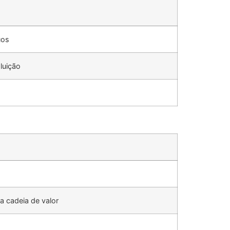
uos
luição
a cadeia de valor