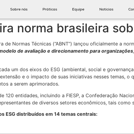
Sobre nós
Práticas
Equipe
Notícias
Co
ra norma brasileira so
eira de Normas Técnicas (“ABNT”) lançou oficialmente a no
 modelo de avaliação e direcionamento para organizações
cada um dos eixos do ESG (ambiental, social e governança
 extensão e o impacto de suas iniciativas nesses temas, 
ontos a serem aprimorados.
 120 entidades, incluindo a FIESP, a Confederação Naciona
epresentantes de diversos setores econômicos, tais como sid
ios ESG distribuídos em 14 temas centrais: