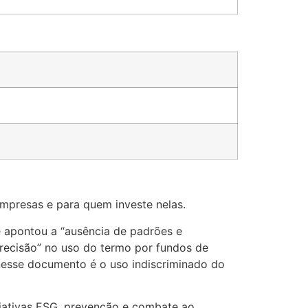
empresas e para quem investe nelas.
apontou a “ausência de padrões e
precisão” no uso do termo por fundos de
 nesse documento é o uso indiscriminado do
iativas ESG, prevenção e combate ao