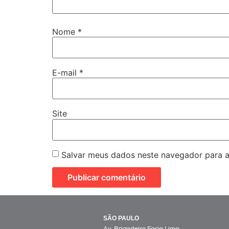
Nome
*
E-mail
*
Site
Salvar meus dados neste navegador para a
SÃO PAULO
Av. Brigadeiro Faria Lima,