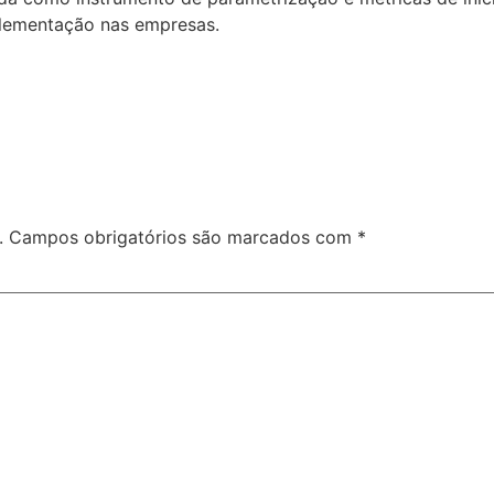
lementação nas empresas.
.
Campos obrigatórios são marcados com
*