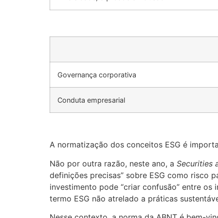
Governança corporativa
Conduta empresarial
A normatização dos conceitos ESG é importan
Não por outra razão, neste ano, a
Securities
definições precisas” sobre ESG como risco pa
investimento pode “criar confusão” entre os
termo ESG não atrelado a práticas sustentáv
Nesse contexto, a norma da ABNT é bem-vind