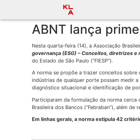
ABNT lança primei
Nesta quarta-feira (14), a Associação Brasil
governança (ESG) – Conceitos, diretrizes e
do Estado de São Paulo (“FIESP”).
A norma se propõe a trazer conceitos sobre 
indústrias de qualquer porte possam medir a
diagnóstico situacional e identificação de p
Participaram da formulação da norma cerca de
Brasileira dos Bancos (“Febraban”), além de r
Em linhas gerais, a norma estipula 42 critér