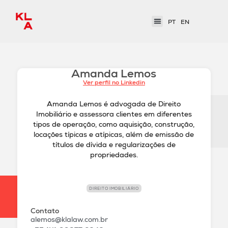
PT
EN
Amanda Lemos
Ver perfil no Linkedin
Amanda Lemos é advogada de Direito
Imobiliário e assessora clientes em diferentes
tipos de operação, como aquisição, construção,
locações típicas e atípicas, além de emissão de
títulos de dívida e regularizações de
propriedades.
DIREITO IMOBILIÁRIO
Contato
alemos@klalaw.com.br