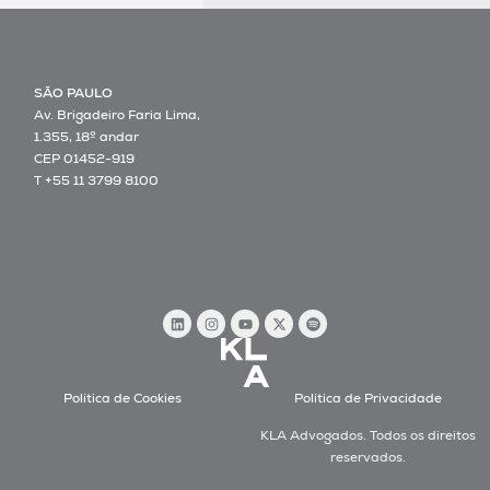
SÃO PAULO
Av. Brigadeiro Faria Lima,
1.355, 18º andar
CEP 01452-919
T +55 11 3799 8100
Política de Cookies
Política de Privacidade
KLA Advogados. Todos os direitos
reservados.