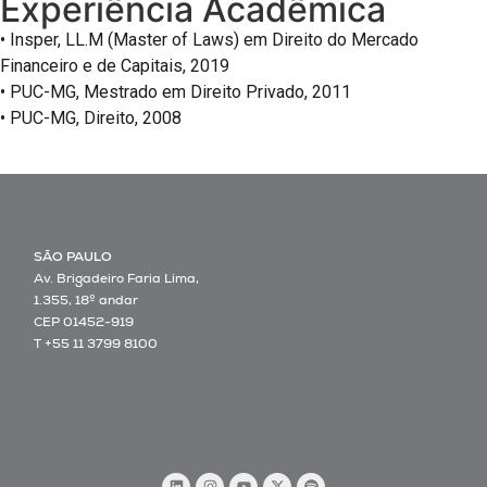
Experiência Acadêmica
• Insper, LL.M (Master of Laws) em Direito do Mercado
Financeiro e de Capitais, 2019
• PUC-MG, Mestrado em Direito Privado, 2011
• PUC-MG, Direito, 2008
SÃO PAULO
Av. Brigadeiro Faria Lima,
1.355, 18º andar
CEP 01452-919
T +55 11 3799 8100