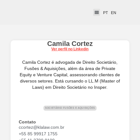
PT
EN
Camila Cortez
Ver perfil no Linkedin
Camila Cortez é advogada de Direito Societário,
Fusões & Aquisições, além da área de Private
Equity e Venture Capital, assessorando clientes de
diversos setores. Está cursando o LL.M (Master of
Laws) em Direito Societário no Insper.
SOCIETÁRIO FUSÕES E AQUISIÇÕES
Contato
ccortez@klalaw.com.br
+55 85 99917 1755