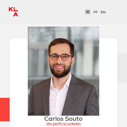
PT
EN
Carlos Souto
Ver perfil no Linkedin