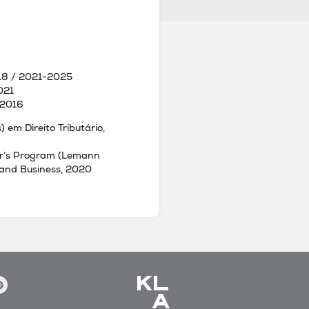
018 / 2021-2025
021
-2016
 em Direito Tributário,
ter’s Program (Lemann
, and Business, 2020