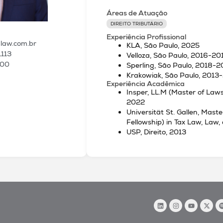
Áreas de Atuação
DIREITO TRIBUTÁRIO
Experiência Profissional
aw.com.br
KLA, São Paulo, 2025
1113
Velloza, São Paulo, 2016-2
100
Sperling, São Paulo, 2018-2
Krakowiak, São Paulo, 2013
Experiência Acadêmica
Insper, LL.M (Master of Laws)
2022
Universität St. Gallen, Mas
Fellowship) in Tax Law, Law
USP, Direito, 2013