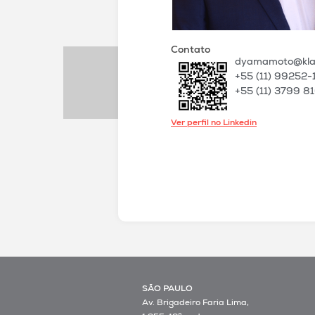
Contato
dyamamoto@klal
+55 (11) 99252-
+55 (11) 3799 8
Ver perfil no Linkedin
SÃO PAULO
Av. Brigadeiro Faria Lima,