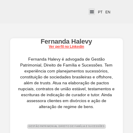
PT
EN
Fernanda Halevy
Ver perfil no Linkedin
Fernanda Halevy é advogada de Gestão
Patrimonial, Direito de Família e Sucessões. Tem
experiência com planejamentos sucessórios,
constituição de sociedades brasileiras e offshore,
além de trusts. Atua na elaboração de pactos
nupciais, contratos de união estável, testamentos e
escrituras de indicação de curador e tutor. Ainda
assessora clientes em divórcios e ação de
alteração de regime de bens.
GESTÃO PATRIMONIAL DIREITO DE FAMÍLIA E SUCESSÕES