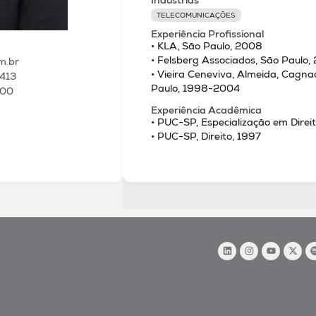
TELECOMUNICAÇÕES
Experiência Profissional
• KLA, São Paulo, 2008
• Felsberg Associados, São Paulo
m.br
• Vieira Ceneviva, Almeida, Cagnac
1413
Paulo, 1998-2004
100
Experiência Acadêmica
• PUC-SP, Especialização em Dire
• PUC-SP, Direito, 1997