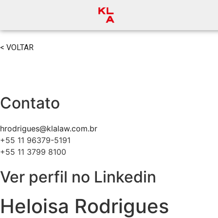
< VOLTAR
Contato
hrodrigues@klalaw.com.br
+55 11 96379-5191
+55 11 3799 8100
Ver perfil no Linkedin
Heloisa Rodrigues