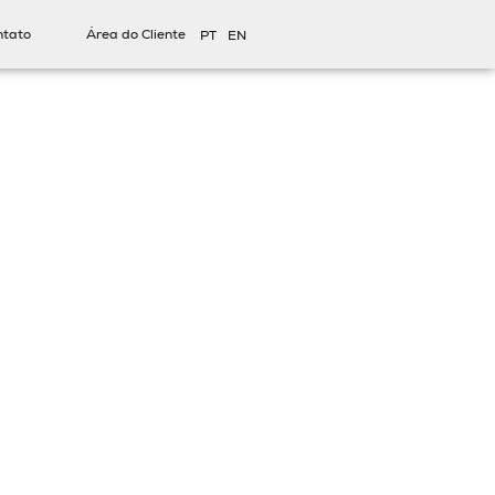
ntato
Área do Cliente
PT
EN